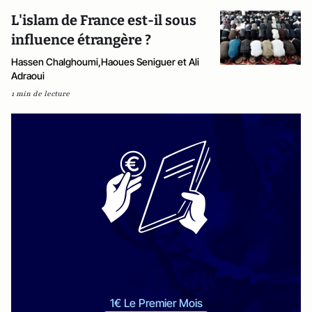
L'islam de France est-il sous
influence étrangère ?
Hassen Chalghoumi,Haoues Seniguer et Ali
Adraoui
1 min de lecture
1€ Le Premier Mois