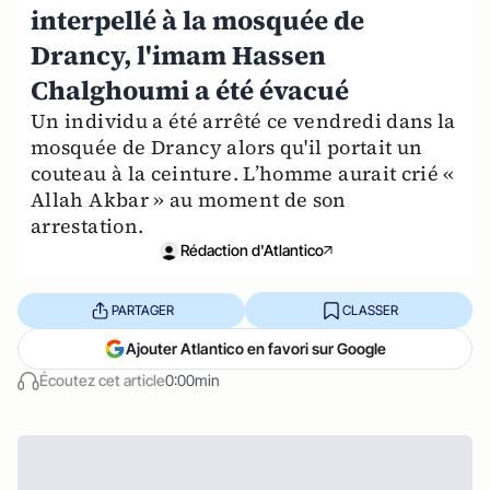
interpellé à la mosquée de
Drancy, l'imam Hassen
Chalghoumi a été évacué
Un individu a été arrêté ce vendredi dans la
mosquée de Drancy alors qu'il portait un
couteau à la ceinture. L’homme aurait crié «
Allah Akbar » au moment de son
arrestation.
Rédaction d'Atlantico
PARTAGER
CLASSER
Ajouter Atlantico en favori sur Google
Écoutez cet article
0:00min