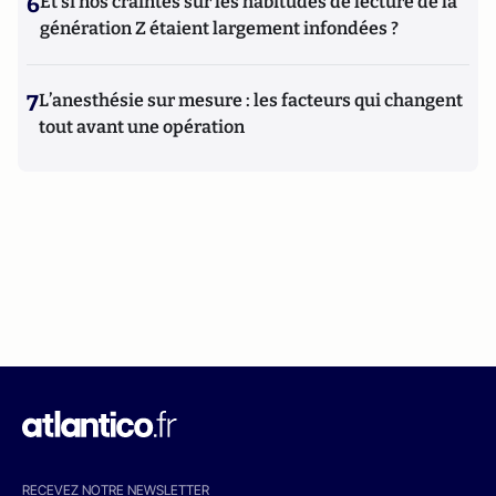
6
Et si nos craintes sur les habitudes de lecture de la
génération Z étaient largement infondées ?
7
L’anesthésie sur mesure : les facteurs qui changent
tout avant une opération
RECEVEZ NOTRE NEWSLETTER