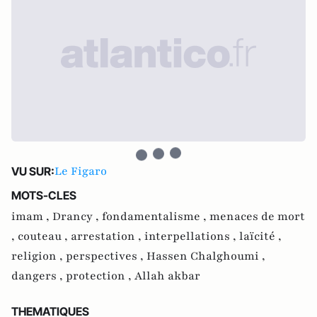
Le Figaro
VU SUR:
MOTS-CLES
imam ,
Drancy ,
fondamentalisme ,
menaces de mort
,
couteau ,
arrestation ,
interpellations ,
laïcité ,
religion ,
perspectives ,
Hassen Chalghoumi ,
dangers ,
protection ,
Allah akbar
THEMATIQUES