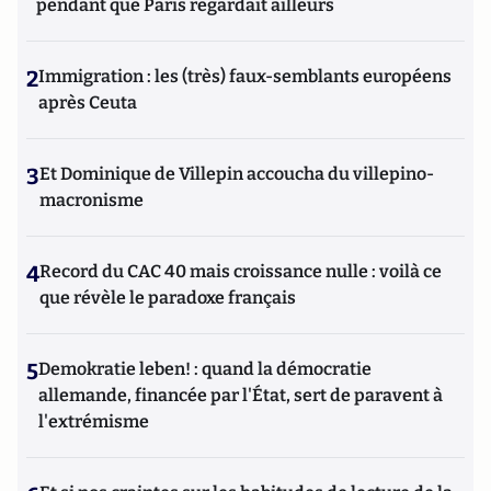
pendant que Paris regardait ailleurs
2
Immigration : les (très) faux-semblants européens
après Ceuta
3
Et Dominique de Villepin accoucha du villepino-
macronisme
4
Record du CAC 40 mais croissance nulle : voilà ce
que révèle le paradoxe français
5
Demokratie leben! : quand la démocratie
allemande, financée par l'État, sert de paravent à
l'extrémisme