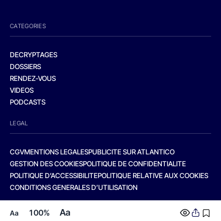
CATEGORIES
DECRYPTAGES
DOSSIERS
RENDEZ-VOUS
VIDEOS
PODCASTS
LEGAL
CGV
MENTIONS LEGALES
PUBLICITE SUR ATLANTICO
GESTION DES COOKIES
POLITIQUE DE CONFIDENTIALITE
POLITIQUE D’ACCESSIBILITE
POLITIQUE RELATIVE AUX COOKIES
CONDITIONS GENERALES D’UTILISATION
Aa
100%
Aa