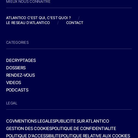
MIEUX NOUS CONNAITRE
ATLANTICO C'EST QUI, C'EST QUOI ?
/
LE RESEAU D'ATLANTICO
/
CONTACT
CATEGORIES
DECRYPTAGES
DOSSIERS
RENDEZ-VOUS
VIDEOS
PODCASTS
LEGAL
CGV
MENTIONS LEGALES
PUBLICITE SUR ATLANTICO
GESTION DES COOKIES
POLITIQUE DE CONFIDENTIALITE
POLITIQUE D’ACCESSIBILITE
POLITIQUE RELATIVE AUX COOKIES