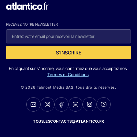
RECEVEZ NOTRE NEWSLETTER
S'INSCRIRE
En cliquant sur s'inscrire, vous confirmez que vous acceptez nos
Termes et Conditions
© 2026 Talmont Media SAS. tous droits réservés.
TOUSLESCONTACTS@ATLANTICO.FR