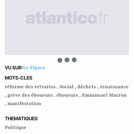
Le Figaro
VU SUR:
MOTS-CLES
réforme des retraites ,
Social ,
déchets ,
renaissance
,
grève des éboueurs ,
éboueurs ,
Emmanuel Macron
,
manifestation
THEMATIQUES
Politique