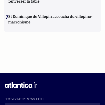
renverser la table
7
Et Dominique de Villepin accoucha du villepino-
macronisme
RECEVEZ NOTRE NEWSLETTER