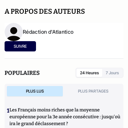
A PROPOS DES AUTEURS
Rédaction d'Atlantico
SUIVRE
POPULAIRES
24 Heures
7 Jours
PLUS LUS
PLUS PARTAGES
1
Les Français moins riches que la moyenne
européenne pour la 3e année consécutive : jusqu'où
ira le grand déclassement ?