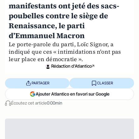
manifestants ont jeté des sacs-
poubelles contre le siège de
Renaissance, le parti
d’Emmanuel Macron
Le porte-parole du parti, Loïc Signor, a
indiqué que ces « intimidations n'ont pas
leur place en démocratie ».
Rédaction d'Atlantico
PARTAGER
CLASSER
Ajouter Atlantico en favori sur Google
Écoutez cet article
0:00min