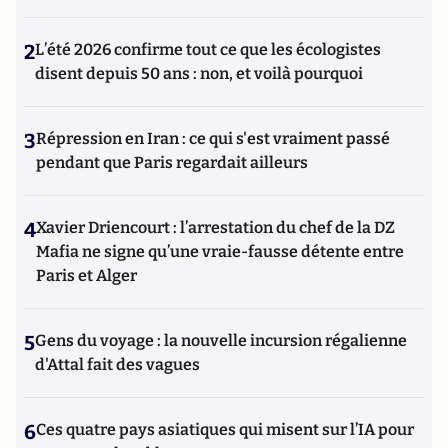
2
L’été 2026 confirme tout ce que les écologistes
disent depuis 50 ans : non, et voilà pourquoi
3
Répression en Iran : ce qui s'est vraiment passé
pendant que Paris regardait ailleurs
4
Xavier Driencourt : l’arrestation du chef de la DZ
Mafia ne signe qu’une vraie-fausse détente entre
Paris et Alger
5
Gens du voyage : la nouvelle incursion régalienne
d'Attal fait des vagues
6
Ces quatre pays asiatiques qui misent sur l’IA pour