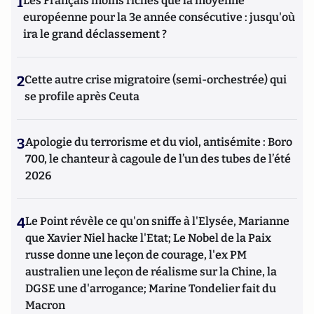
1
Les Français moins riches que la moyenne
européenne pour la 3e année consécutive : jusqu'où
ira le grand déclassement ?
2
Cette autre crise migratoire (semi-orchestrée) qui
se profile après Ceuta
3
Apologie du terrorisme et du viol, antisémite : Boro
700, le chanteur à cagoule de l’un des tubes de l’été
2026
4
Le Point révèle ce qu'on sniffe à l'Elysée, Marianne
que Xavier Niel hacke l'Etat; Le Nobel de la Paix
russe donne une leçon de courage, l'ex PM
australien une leçon de réalisme sur la Chine, la
DGSE une d'arrogance; Marine Tondelier fait du
Macron