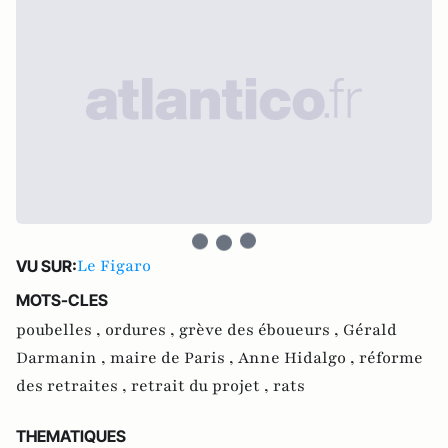
Le Figaro
VU SUR:
MOTS-CLES
poubelles ,
ordures ,
grève des éboueurs ,
Gérald
Darmanin ,
maire de Paris ,
Anne Hidalgo ,
réforme
des retraites ,
retrait du projet ,
rats
THEMATIQUES