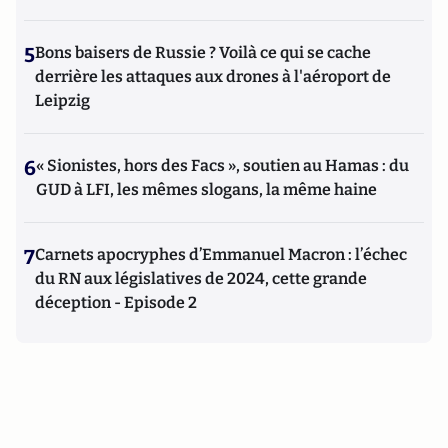
5
Bons baisers de Russie ? Voilà ce qui se cache
derrière les attaques aux drones à l'aéroport de
Leipzig
6
« Sionistes, hors des Facs », soutien au Hamas : du
GUD à LFI, les mêmes slogans, la même haine
7
Carnets apocryphes d’Emmanuel Macron : l’échec
du RN aux législatives de 2024, cette grande
déception - Episode 2