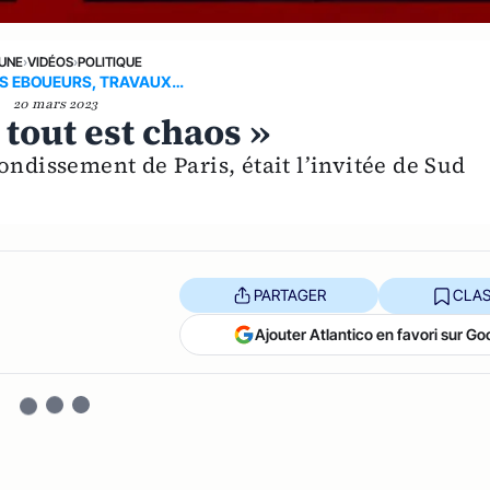
 UNE
›
VIDÉOS
›
POLITIQUE
S EBOUEURS, TRAVAUX…
20 mars 2023
 tout est chaos »
ondissement de Paris, était l’invitée de Sud
PARTAGER
CLAS
Ajouter Atlantico en favori sur Go