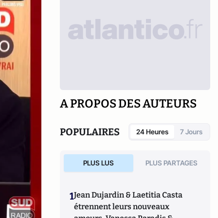
A PROPOS DES AUTEURS
POPULAIRES
24 Heures
7 Jours
PLUS LUS
PLUS PARTAGES
1
Jean Dujardin & Laetitia Casta
étrennent leurs nouveaux