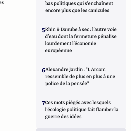
es
bas politiques qui s'enchaînent
encore plus que les canicules
5
Rhin & Danube à sec : l’autre voie
d’eau dont la fermeture pénalise
lourdement l’économie
européenne
6
Alexandre Jardin : "L'Arcom
ressemble de plus en plus à une
police de la pensée"
7
Ces mots piégés avec lesquels
l’écologie politique fait flamber la
guerre des idées