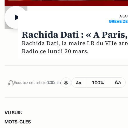
A LA
GREVE DE
Rachida Dati : « A Paris,
Rachida Dati, la maire LR du VIIe arr
Radio ce lundi 20 mars.
Aa
100%
Écoutez cet article
0:00min
Aa
VU SUR:
MOTS-CLES