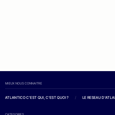
MIEUX NOUS CONNAITRE
ATLANTICO C'EST QUI, C'EST QUOI ?
/
LE RESEAU D'ATL
CATEGORIES