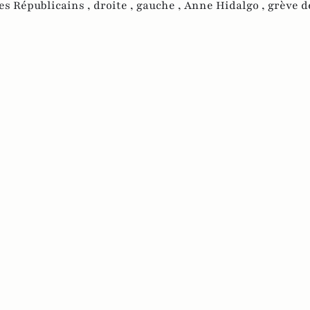
es Républicains ,
droite ,
gauche ,
Anne Hidalgo ,
grève d