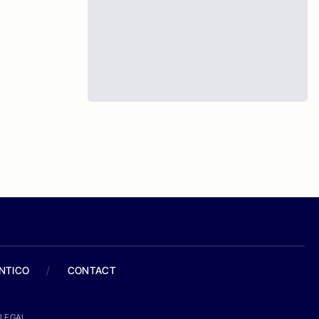
ANTICO
/
CONTACT
LEGAL