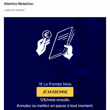
Atlantico Rédaction
1 min de lecture
1€ Le Premier Mois
JE M'ABONNE
12€/mois ensuite.
Annulez ou mettez en pause à tout moment.