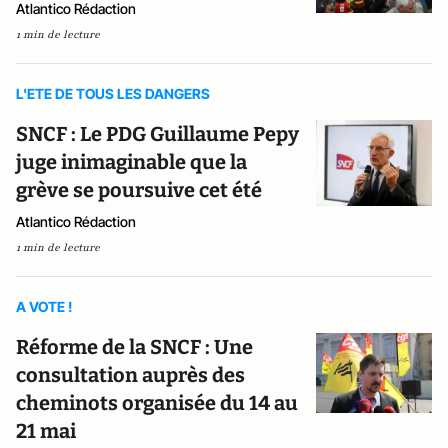
Atlantico Rédaction
1 min de lecture
L'ETE DE TOUS LES DANGERS
SNCF : Le PDG Guillaume Pepy
juge inimaginable que la
grève se poursuive cet été
Atlantico Rédaction
1 min de lecture
A VOTE !
Réforme de la SNCF : Une
consultation auprès des
cheminots organisée du 14 au
21 mai