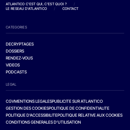
ATLANTICO C'EST QUI, C'EST QUOI ?
/
LE RESEAU D'ATLANTICO
/
CONTACT
CATEGORIES
DECRYPTAGES
DOSSIERS
RENDEZ-VOUS
VIDEOS
PODCASTS
LEGAL
CGV
MENTIONS LEGALES
PUBLICITE SUR ATLANTICO
GESTION DES COOKIES
POLITIQUE DE CONFIDENTIALITE
POLITIQUE D’ACCESSIBILITE
POLITIQUE RELATIVE AUX COOKIES
CONDITIONS GENERALES D’UTILISATION