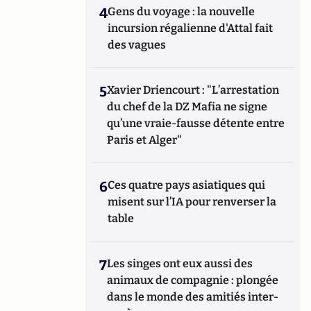
4
Gens du voyage : la nouvelle
incursion régalienne d'Attal fait
des vagues
5
Xavier Driencourt : "L’arrestation
du chef de la DZ Mafia ne signe
qu’une vraie-fausse détente entre
Paris et Alger"
6
Ces quatre pays asiatiques qui
misent sur l’IA pour renverser la
table
7
Les singes ont eux aussi des
animaux de compagnie : plongée
dans le monde des amitiés inter-