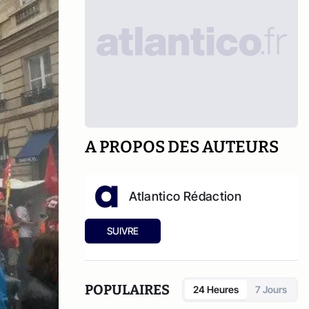
A PROPOS DES AUTEURS
Atlantico Rédaction
SUIVRE
POPULAIRES
24 Heures
7 Jours