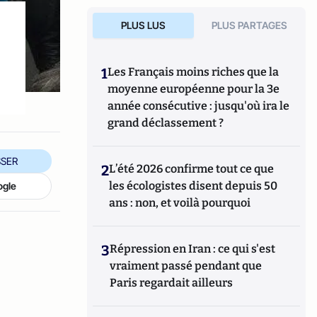
PLUS LUS
PLUS PARTAGES
1
Les Français moins riches que la
moyenne européenne pour la 3e
année consécutive : jusqu'où ira le
grand déclassement ?
SER
2
L’été 2026 confirme tout ce que
les écologistes disent depuis 50
ogle
ans : non, et voilà pourquoi
3
Répression en Iran : ce qui s'est
vraiment passé pendant que
Paris regardait ailleurs