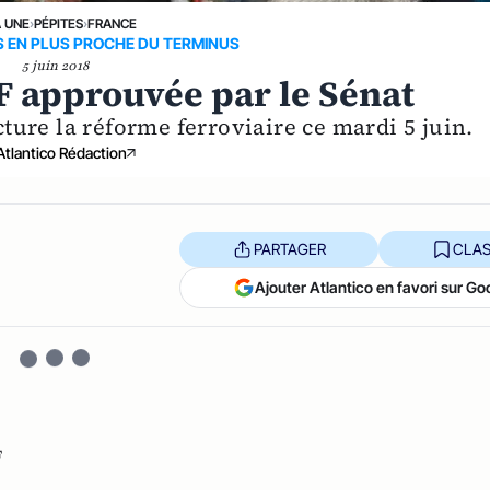
A UNE
›
PÉPITES
›
FRANCE
S EN PLUS PROCHE DU TERMINUS
5 juin 2018
F approuvée par le Sénat
ture la réforme ferroviaire ce mardi 5 juin.
Atlantico Rédaction
PARTAGER
CLAS
Ajouter Atlantico en favori sur Go
F