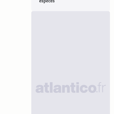
espèces