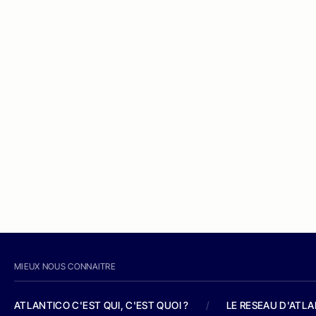
MIEUX NOUS CONNAITRE
ATLANTICO C'EST QUI, C'EST QUOI ?
/
LE RESEAU D'ATL