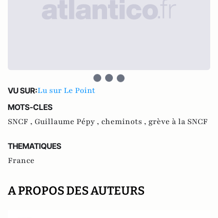
Lu sur Le Point
VU SUR:
MOTS-CLES
SNCF ,
Guillaume Pépy ,
cheminots ,
grève à la SNCF
THEMATIQUES
France
A PROPOS DES AUTEURS