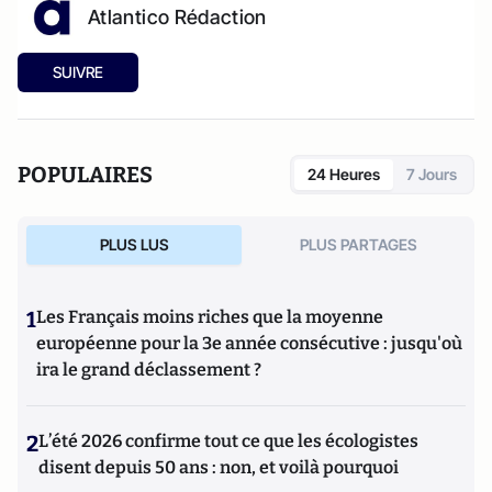
Atlantico Rédaction
SUIVRE
POPULAIRES
24 Heures
7 Jours
PLUS LUS
PLUS PARTAGES
1
Les Français moins riches que la moyenne
européenne pour la 3e année consécutive : jusqu'où
ira le grand déclassement ?
2
L’été 2026 confirme tout ce que les écologistes
disent depuis 50 ans : non, et voilà pourquoi