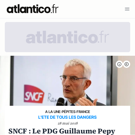
A LA UNE
›
PÉPITES
›
FRANCE
L'ETE DE TOUS LES DANGERS
28 mai 2018
SNCF : Le PDG Guillaume Pepy