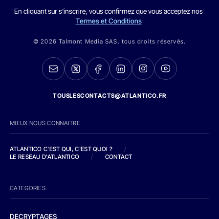
En cliquant sur s'inscrire, vous confirmez que vous acceptez nos
Termes et Conditions
© 2026 Talmont Media SAS. tous droits réservés.
TOUSLESCONTACTS@ATLANTICO.FR
MIEUX NOUS CONNAITRE
ATLANTICO C'EST QUI, C'EST QUOI ?
/
LE RESEAU D'ATLANTICO
/
CONTACT
CATEGORIES
DECRYPTAGES