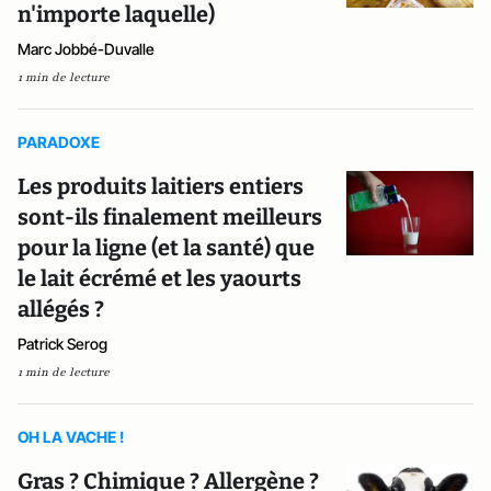
n'importe laquelle)
Marc Jobbé-Duvalle
1 min de lecture
PARADOXE
Les produits laitiers entiers
sont-ils finalement meilleurs
pour la ligne (et la santé) que
le lait écrémé et les yaourts
allégés ?
Patrick Serog
1 min de lecture
OH LA VACHE !
Gras ? Chimique ? Allergène ?