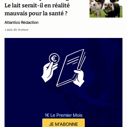
Le lait serait-il en réalité
mauvais pour la santé ?
Atlantico Rédaction
1 min de lecture
1€ Le Premier Mois
JE M'ABONNE