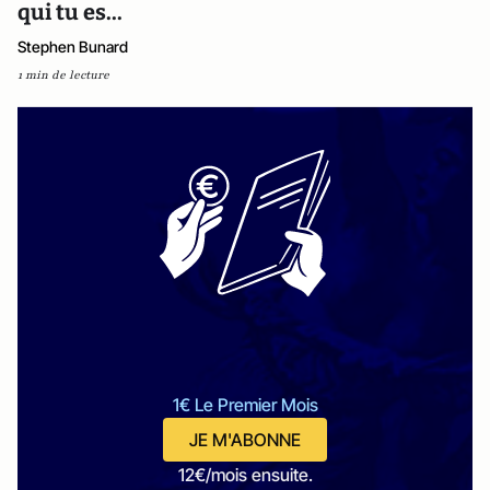
qui tu es...
Stephen Bunard
1 min de lecture
1€ Le Premier Mois
JE M'ABONNE
12€/mois ensuite.