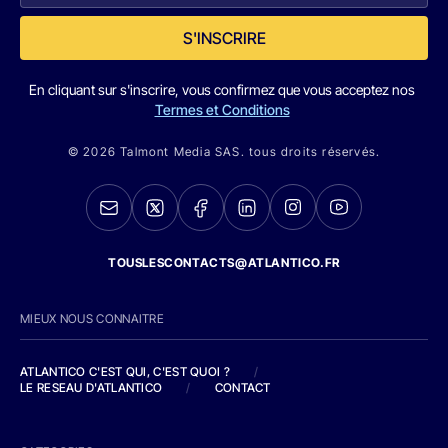
S'INSCRIRE
En cliquant sur s'inscrire, vous confirmez que vous acceptez nos
Termes et Conditions
© 2026 Talmont Media SAS. tous droits réservés.
TOUSLESCONTACTS@ATLANTICO.FR
MIEUX NOUS CONNAITRE
ATLANTICO C'EST QUI, C'EST QUOI ?
/
LE RESEAU D'ATLANTICO
/
CONTACT