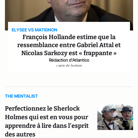
ELYSEE VS MATIGNON
François Hollande estime que la
ressemblance entre Gabriel Attal et
Nicolas Sarkozy est « frappante »
Rédaction d'Atlantico
1 min de lecture
THE MENTALIST
Perfectionnez le Sherlock
Holmes qui est en vous pour
apprendre à lire dans l’esprit
des autres