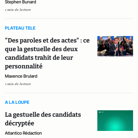
Stephen Bunard
1 min de lecture
PLATEAU TELE
"Des paroles et des actes" : ce
que la gestuelle des deux
candidats trahit de leur
personnalité
Maxence Brulard
1 min de lecture
A LA LOUPE
La gestuelle des candidats
décryptée
Atlantico Rédaction