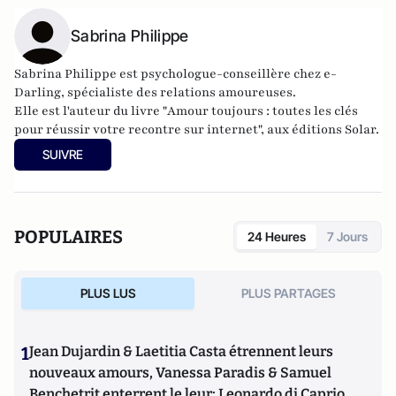
Sabrina Philippe
Sabrina Philippe est psychologue-conseillère chez e-
Darling, spécialiste des relations amoureuses.
Elle est l'auteur du livre "
Amour toujours : toutes les clés
pour réussir votre recontre sur internet
", aux éditions Solar.
SUIVRE
POPULAIRES
24 Heures
7 Jours
PLUS LUS
PLUS PARTAGES
1
Jean Dujardin & Laetitia Casta étrennent leurs
nouveaux amours, Vanessa Paradis & Samuel
Benchetrit enterrent le leur; Leonardo di Caprio