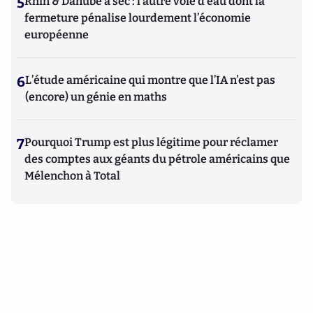
5
Rhin & Danube à sec : l’autre voie d’eau dont la
fermeture pénalise lourdement l’économie
européenne
6
L’étude américaine qui montre que l’IA n’est pas
(encore) un génie en maths
7
Pourquoi Trump est plus légitime pour réclamer
des comptes aux géants du pétrole américains que
Mélenchon à Total