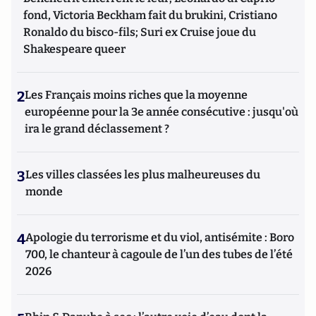
fond, Victoria Beckham fait du brukini, Cristiano
Ronaldo du bisco-fils; Suri ex Cruise joue du
Shakespeare queer
2
Les Français moins riches que la moyenne
européenne pour la 3e année consécutive : jusqu'où
ira le grand déclassement ?
3
Les villes classées les plus malheureuses du
monde
4
Apologie du terrorisme et du viol, antisémite : Boro
700, le chanteur à cagoule de l’un des tubes de l’été
2026