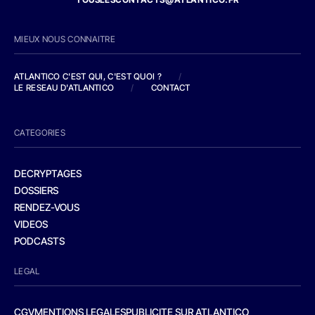
MIEUX NOUS CONNAITRE
ATLANTICO C'EST QUI, C'EST QUOI ?
/
LE RESEAU D'ATLANTICO
/
CONTACT
CATEGORIES
DECRYPTAGES
DOSSIERS
RENDEZ-VOUS
VIDEOS
PODCASTS
LEGAL
CGV
MENTIONS LEGALES
PUBLICITE SUR ATLANTICO