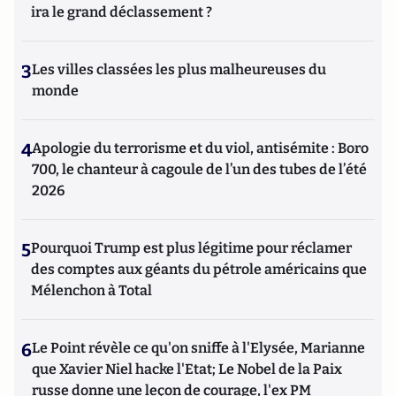
ira le grand déclassement ?
3
Les villes classées les plus malheureuses du
monde
4
Apologie du terrorisme et du viol, antisémite : Boro
700, le chanteur à cagoule de l’un des tubes de l’été
2026
5
Pourquoi Trump est plus légitime pour réclamer
des comptes aux géants du pétrole américains que
Mélenchon à Total
6
Le Point révèle ce qu'on sniffe à l'Elysée, Marianne
que Xavier Niel hacke l'Etat; Le Nobel de la Paix
russe donne une leçon de courage, l'ex PM