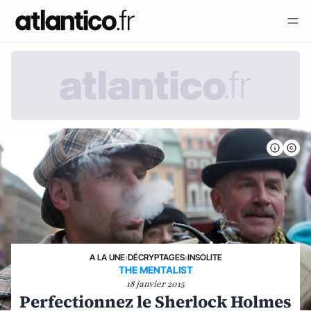
A LA UNE
›
DÉCRYPTAGES
›
INSOLITE
THE MENTALIST
18 janvier 2015
Perfectionnez le Sherlock Holmes