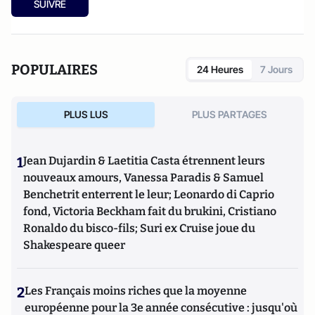
SUIVRE
POPULAIRES
24 Heures
7 Jours
PLUS LUS
PLUS PARTAGES
1
Jean Dujardin & Laetitia Casta étrennent leurs
nouveaux amours, Vanessa Paradis & Samuel
Benchetrit enterrent le leur; Leonardo di Caprio
fond, Victoria Beckham fait du brukini, Cristiano
Ronaldo du bisco-fils; Suri ex Cruise joue du
Shakespeare queer
2
Les Français moins riches que la moyenne
européenne pour la 3e année consécutive : jusqu'où