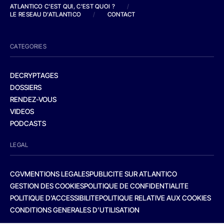
ATLANTICO C'EST QUI, C'EST QUOI ?
/
LE RESEAU D'ATLANTICO
/
CONTACT
CATEGORIES
DECRYPTAGES
DOSSIERS
RENDEZ-VOUS
VIDEOS
PODCASTS
LEGAL
CGV
MENTIONS LEGALES
PUBLICITE SUR ATLANTICO
GESTION DES COOKIES
POLITIQUE DE CONFIDENTIALITE
POLITIQUE D’ACCESSIBILITE
POLITIQUE RELATIVE AUX COOKIES
CONDITIONS GENERALES D’UTILISATION