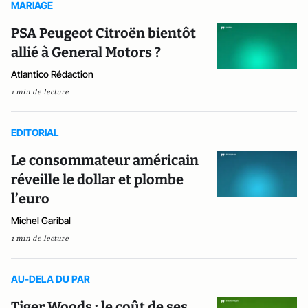
MARIAGE
PSA Peugeot Citroën bientôt
allié à General Motors ?
Atlantico Rédaction
1 min de lecture
EDITORIAL
Le consommateur américain
réveille le dollar et plombe
l’euro
Michel Garibal
1 min de lecture
AU-DELA DU PAR
Tiger Woods : le coût de ses