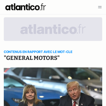
CONTENUS EN RAPPORT AVEC LE MOT-CLE
"GENERAL MOTORS"