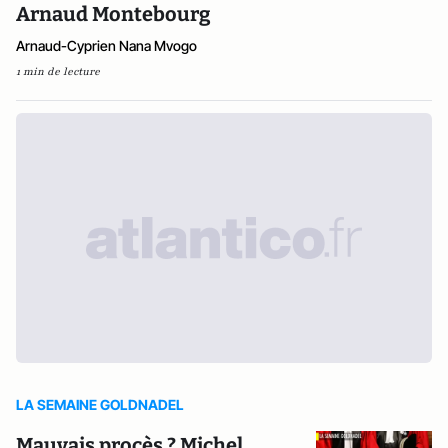
Arnaud Montebourg
Arnaud-Cyprien Nana Mvogo
1 min de lecture
LA SEMAINE GOLDNADEL
Mauvais procès ? Michel