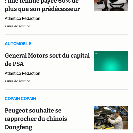
: une femme payée 60% de
plus que son prédécesseur
Atlantico Rédaction
1 min de lecture
AUTOMOBILE
General Motors sort du capital
de PSA
Atlantico Rédaction
1 min de lecture
COPAIN COPAIN
Peugeot souhaite se
rapprocher du chinois
Dongfeng