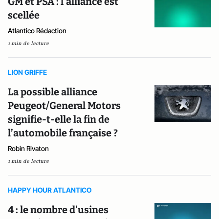
GM et PSA : l'alliance est
scellée
Atlantico Rédaction
1 min de lecture
LION GRIFFE
La possible alliance
Peugeot/General Motors
signifie-t-elle la fin de
l’automobile française ?
Robin Rivaton
1 min de lecture
HAPPY HOUR ATLANTICO
4 : le nombre d'usines