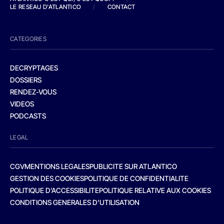
LE RESEAU D'ATLANTICO
/
CONTACT
CATEGORIES
DECRYPTAGES
DOSSIERS
RENDEZ-VOUS
VIDEOS
PODCASTS
LEGAL
CGV
MENTIONS LEGALES
PUBLICITE SUR ATLANTICO
GESTION DES COOKIES
POLITIQUE DE CONFIDENTIALITE
POLITIQUE D’ACCESSIBILITE
POLITIQUE RELATIVE AUX COOKIES
CONDITIONS GENERALES D’UTILISATION