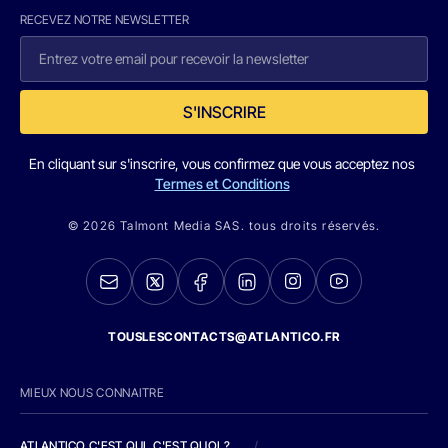
RECEVEZ NOTRE NEWSLETTER
S'INSCRIRE
En cliquant sur s'inscrire, vous confirmez que vous acceptez nos
Termes et Conditions
© 2026 Talmont Media SAS. tous droits réservés.
TOUSLESCONTACTS@ATLANTICO.FR
MIEUX NOUS CONNAITRE
ATLANTICO C'EST QUI, C'EST QUOI ?
/