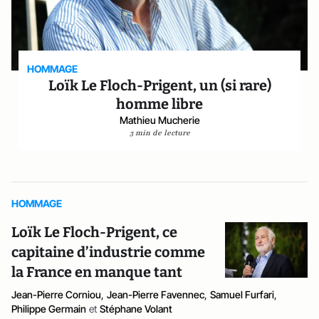
HOMMAGE
Loïk Le Floch-Prigent, un (si rare)
homme libre
Mathieu Mucherie
3 min de lecture
HOMMAGE
Loïk Le Floch-Prigent, ce
capitaine d’industrie comme
la France en manque tant
Jean-Pierre Corniou
,
Jean-Pierre Favennec
,
Samuel Furfari
,
Philippe Germain
et
Stéphane Volant