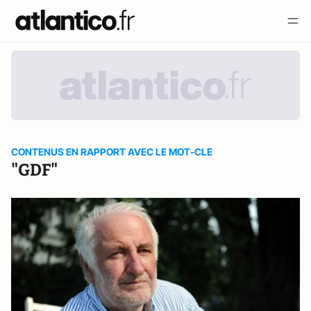
CONTENUS EN RAPPORT AVEC LE MOT-CLE
"GDF"