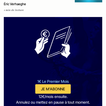
Éric Verhaeghe
1 min de lecture
1€ Le Premier Mois
JE M'ABONNE
12€/mois ensuite.
Annulez ou mettez en pause à tout moment.