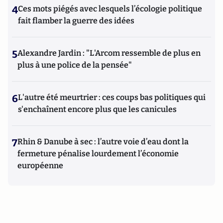
4
Ces mots piégés avec lesquels l’écologie politique
fait flamber la guerre des idées
5
Alexandre Jardin : "L'Arcom ressemble de plus en
plus à une police de la pensée"
6
L'autre été meurtrier : ces coups bas politiques qui
s'enchaînent encore plus que les canicules
7
Rhin & Danube à sec : l’autre voie d’eau dont la
fermeture pénalise lourdement l’économie
européenne