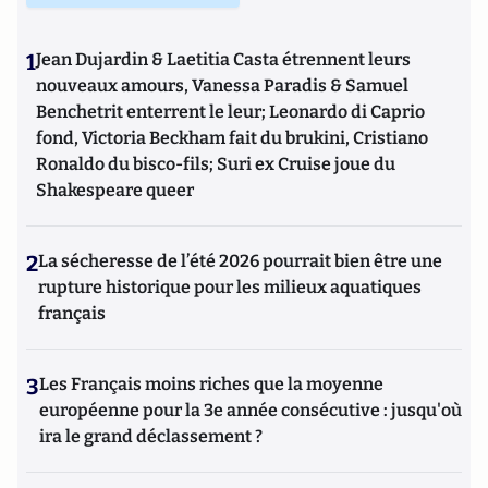
1
Jean Dujardin & Laetitia Casta étrennent leurs
nouveaux amours, Vanessa Paradis & Samuel
Benchetrit enterrent le leur; Leonardo di Caprio
fond, Victoria Beckham fait du brukini, Cristiano
Ronaldo du bisco-fils; Suri ex Cruise joue du
Shakespeare queer
2
La sécheresse de l’été 2026 pourrait bien être une
rupture historique pour les milieux aquatiques
français
3
Les Français moins riches que la moyenne
européenne pour la 3e année consécutive : jusqu'où
ira le grand déclassement ?