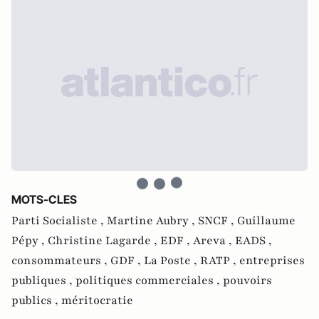
MOTS-CLES
Parti Socialiste ,
Martine Aubry ,
SNCF ,
Guillaume
Pépy ,
Christine Lagarde ,
EDF ,
Areva ,
EADS ,
consommateurs ,
GDF ,
La Poste ,
RATP ,
entreprises
publiques ,
politiques commerciales ,
pouvoirs
publics ,
méritocratie