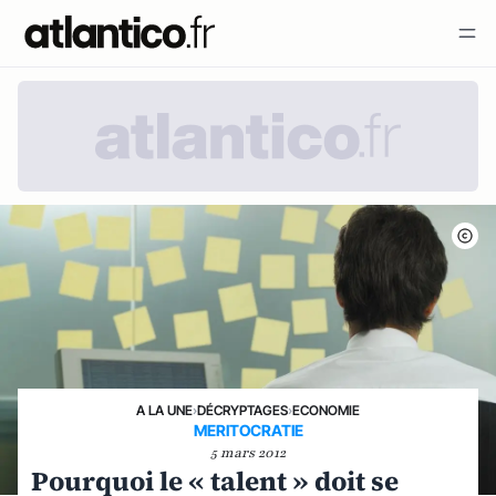
A LA UNE
›
DÉCRYPTAGES
›
ECONOMIE
MERITOCRATIE
5 mars 2012
Pourquoi le « talent » doit se