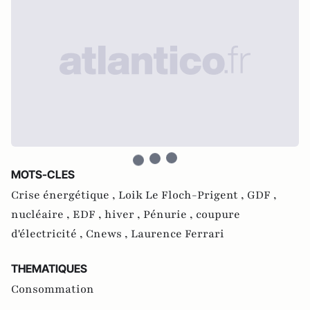
MOTS-CLES
Crise énergétique ,
Loik Le Floch-Prigent ,
GDF ,
nucléaire ,
EDF ,
hiver ,
Pénurie ,
coupure
d'électricité ,
Cnews ,
Laurence Ferrari
THEMATIQUES
Consommation