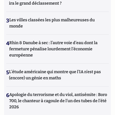
ira le grand déclassement ?
3
Les villes classées les plus malheureuses du
monde
4
Rhin & Danube à sec : l’autre voie d’eau dont la
fermeture pénalise lourdement l’économie
européenne
5
L’étude américaine qui montre que l’IA n’est pas
(encore) un génie en maths
6
Apologie du terrorisme et du viol, antisémite : Boro
700, le chanteur à cagoule de l’un des tubes de l’été
2026