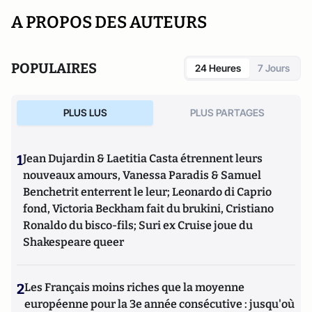
A PROPOS DES AUTEURS
POPULAIRES
24 Heures
7 Jours
PLUS LUS
PLUS PARTAGES
1
Jean Dujardin & Laetitia Casta étrennent leurs
nouveaux amours, Vanessa Paradis & Samuel
Benchetrit enterrent le leur; Leonardo di Caprio
fond, Victoria Beckham fait du brukini, Cristiano
Ronaldo du bisco-fils; Suri ex Cruise joue du
Shakespeare queer
2
Les Français moins riches que la moyenne
européenne pour la 3e année consécutive : jusqu'où