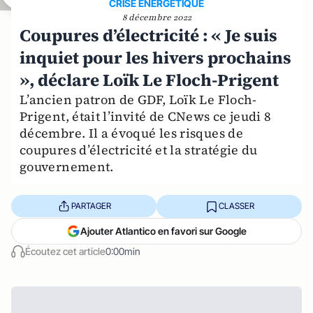
CRISE ENERGETIQUE
8 décembre 2022
Coupures d’électricité : « Je suis
inquiet pour les hivers prochains
», déclare Loïk Le Floch-Prigent
L’ancien patron de GDF, Loïk Le Floch-
Prigent, était l’invité de CNews ce jeudi 8
décembre. Il a évoqué les risques de
coupures d’électricité et la stratégie du
gouvernement.
PARTAGER
CLASSER
Ajouter Atlantico en favori sur Google
Écoutez cet article
0:00min