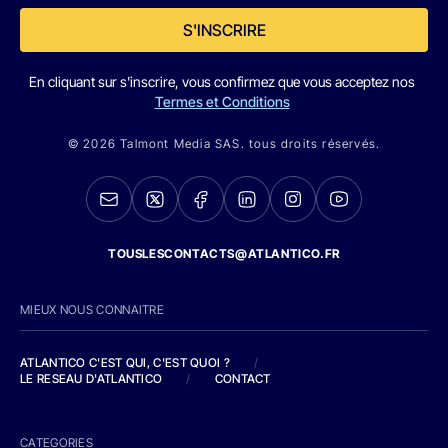
S'INSCRIRE
En cliquant sur s'inscrire, vous confirmez que vous acceptez nos
Termes et Conditions
© 2026 Talmont Media SAS. tous droits réservés.
TOUSLESCONTACTS@ATLANTICO.FR
MIEUX NOUS CONNAITRE
ATLANTICO C'EST QUI, C'EST QUOI ?
/
LE RESEAU D'ATLANTICO
/
CONTACT
CATEGORIES