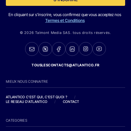
En cliquant sur s'inscrire, vous confirmez que vous acceptez nos
Termes et Conditions
© 2026 Talmont Media SAS. tous droits réservés.
TOUSLESCONTACTS@ATLANTICO.FR
MIEUX NOUS CONNAITRE
ATLANTICO C'EST QUI, C'EST QUOI ?
/
LE RESEAU D'ATLANTICO
/
CONTACT
CATEGORIES