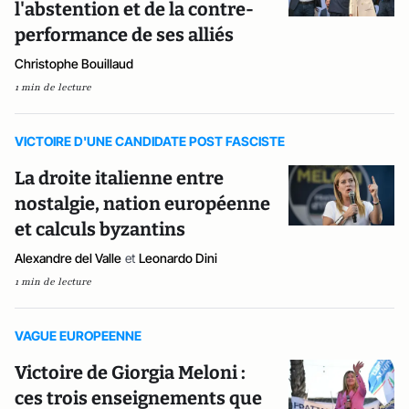
l'abstention et de la contre-
performance de ses alliés
Christophe Bouillaud
1 min de lecture
VICTOIRE D'UNE CANDIDATE POST FASCISTE
La droite italienne entre
nostalgie, nation européenne
et calculs byzantins
Alexandre del Valle
et
Leonardo Dini
1 min de lecture
VAGUE EUROPEENNE
Victoire de Giorgia Meloni :
ces trois enseignements que