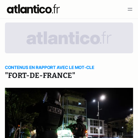
CONTENUS EN RAPPORT AVEC LE MOT-CLE
"FORT-DE-FRANCE"