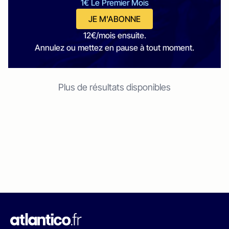
1€ Le Premier Mois
JE M'ABONNE
12€/mois ensuite.
Annulez ou mettez en pause à tout moment.
Plus de résultats disponibles