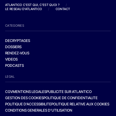
ATLANTICO C'EST QUI, C'EST QUOI ?
/
LE RESEAU D'ATLANTICO
/
CONTACT
CATEGORIES
DECRYPTAGES
DOSSIERS
RENDEZ-VOUS
VIDEOS
PODCASTS
LEGAL
CGV
MENTIONS LEGALES
PUBLICITE SUR ATLANTICO
GESTION DES COOKIES
POLITIQUE DE CONFIDENTIALITE
POLITIQUE D’ACCESSIBILITE
POLITIQUE RELATIVE AUX COOKIES
CONDITIONS GENERALES D’UTILISATION