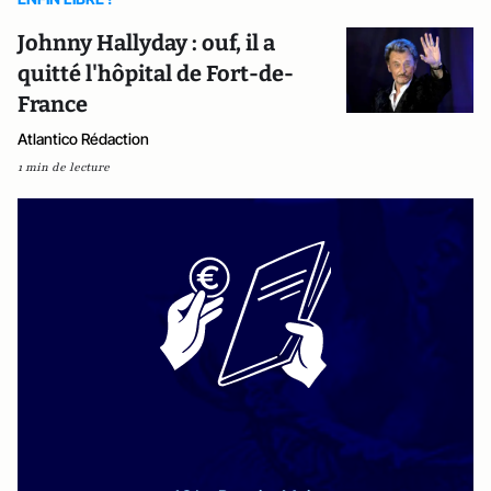
Johnny Hallyday : ouf, il a
quitté l'hôpital de Fort-de-
France
Atlantico Rédaction
1 min de lecture