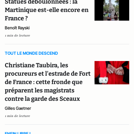
Statues déboulonnées : la
Martinique est-elle encore en
France ?
Benoît Rayski
1 min de lecture
TOUT LE MONDE DESCEND
Christiane Taubira, les
procureurs et l'estrade de Fort
de France : cette fronde que
préparent les magistrats
contre la garde des Sceaux
Gilles Gaetner
1 min de lecture
ENFIN LIBRE !