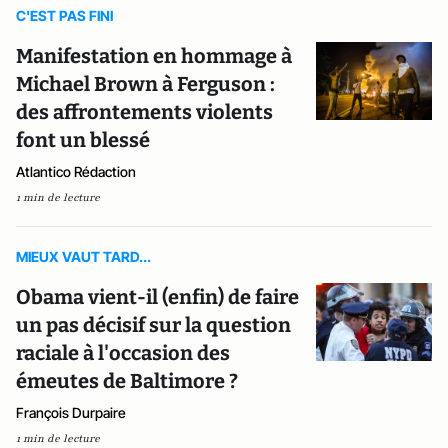
C'EST PAS FINI
Manifestation en hommage à
Michael Brown à Ferguson :
des affrontements violents
font un blessé
Atlantico Rédaction
1 min de lecture
MIEUX VAUT TARD...
Obama vient-il (enfin) de faire
un pas décisif sur la question
raciale à l'occasion des
émeutes de Baltimore ?
François Durpaire
1 min de lecture