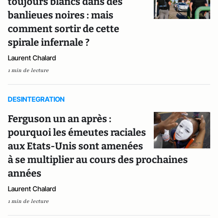
toujours blancs dans des
banlieues noires : mais
comment sortir de cette
spirale infernale ?
Laurent Chalard
1 min de lecture
DESINTEGRATION
Ferguson un an après :
pourquoi les émeutes raciales
aux Etats-Unis sont amenées
à se multiplier au cours des prochaines
années
Laurent Chalard
1 min de lecture