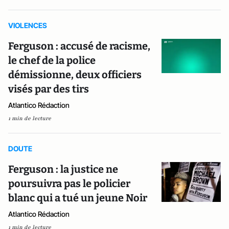
VIOLENCES
Ferguson : accusé de racisme,
le chef de la police
démissionne, deux officiers
visés par des tirs
Atlantico Rédaction
1 min de lecture
DOUTE
Ferguson : la justice ne
poursuivra pas le policier
blanc qui a tué un jeune Noir
Atlantico Rédaction
1 min de lecture