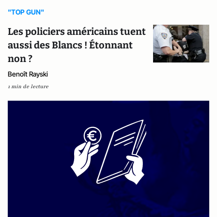
"TOP GUN"
Les policiers américains tuent
aussi des Blancs ! Étonnant
non ?
Benoît Rayski
1 min de lecture