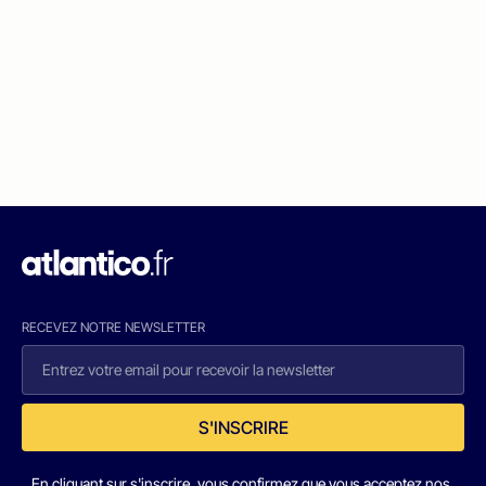
RECEVEZ NOTRE NEWSLETTER
S'INSCRIRE
En cliquant sur s'inscrire, vous confirmez que vous acceptez nos