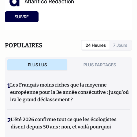
Atlantico Rédaction
SUIVRE
POPULAIRES
24 Heures
7 Jours
PLUS LUS
PLUS PARTAGES
1
Les Français moins riches que la moyenne
européenne pour la 3e année consécutive : jusqu'où
ira le grand déclassement ?
2
L’été 2026 confirme tout ce que les écologistes
disent depuis 50 ans : non, et voilà pourquoi