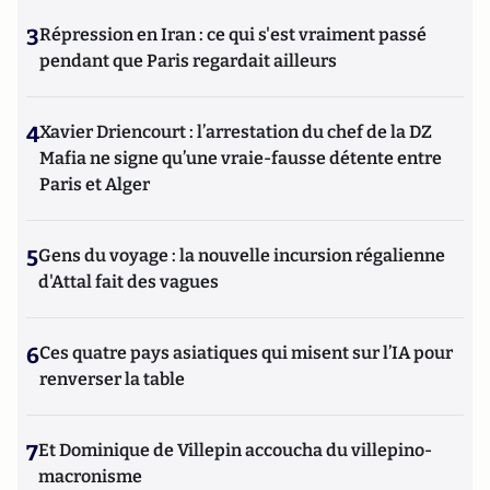
3
Répression en Iran : ce qui s'est vraiment passé
pendant que Paris regardait ailleurs
4
Xavier Driencourt : l’arrestation du chef de la DZ
Mafia ne signe qu’une vraie-fausse détente entre
Paris et Alger
5
Gens du voyage : la nouvelle incursion régalienne
d'Attal fait des vagues
6
Ces quatre pays asiatiques qui misent sur l’IA pour
renverser la table
7
Et Dominique de Villepin accoucha du villepino-
macronisme