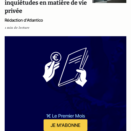
inquiétudes en matière de vie
privée
Rédaction d'Atlantico
1 min de lecture
1€ Le Premier Mois
JE M'ABONNE