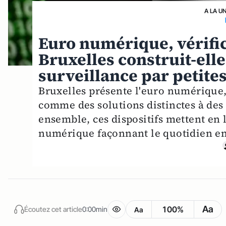
A LA U
Euro numérique, vérific
Bruxelles construit-ell
surveillance par petites
Bruxelles présente l'euro numérique, l
comme des solutions distinctes à des 
ensemble, ces dispositifs mettent en 
numérique façonnant le quotidien e
Aa
100%
Écoutez cet article
0:00min
Aa