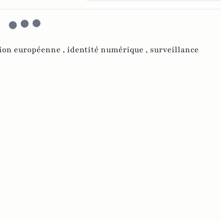
ion européenne ,
identité numérique ,
surveillance