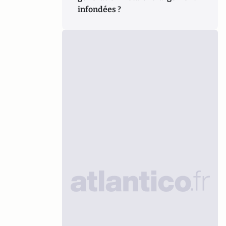
infondées ?