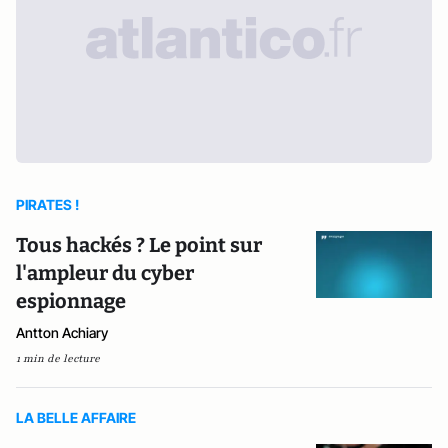
PIRATES !
Tous hackés ? Le point sur
l'ampleur du cyber
espionnage
Antton Achiary
1 min de lecture
LA BELLE AFFAIRE