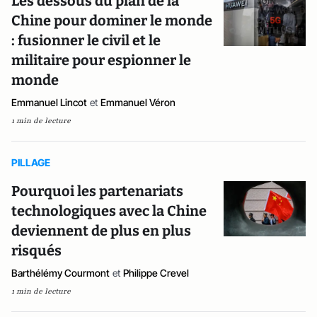
Les dessous du plan de la
Chine pour dominer le monde
: fusionner le civil et le
militaire pour espionner le
monde
Emmanuel Lincot
et
Emmanuel Véron
1 min de lecture
PILLAGE
Pourquoi les partenariats
technologiques avec la Chine
deviennent de plus en plus
risqués
Barthélémy Courmont
et
Philippe Crevel
1 min de lecture