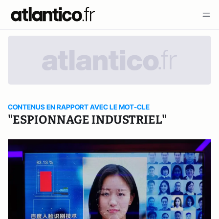
CONTENUS EN RAPPORT AVEC LE MOT-CLE
"ESPIONNAGE INDUSTRIEL"