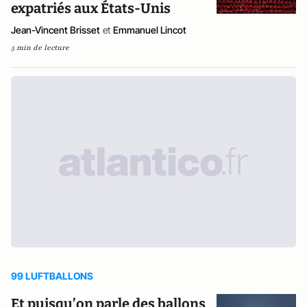
expatriés aux États-Unis
Jean-Vincent Brisset
et
Emmanuel Lincot
5 min de lecture
99 LUFTBALLONS
Et puisqu’on parle des ballons