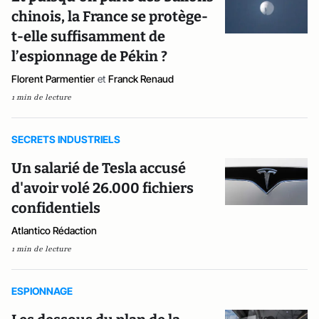
chinois, la France se protège-
t-elle suffisamment de
l’espionnage de Pékin ?
Florent Parmentier
et
Franck Renaud
1 min de lecture
SECRETS INDUSTRIELS
Un salarié de Tesla accusé
d'avoir volé 26.000 fichiers
confidentiels
Atlantico Rédaction
1 min de lecture
ESPIONNAGE