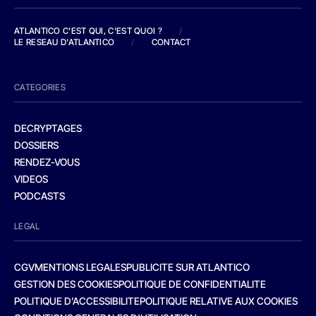
ATLANTICO C'EST QUI, C'EST QUOI ?
/
LE RESEAU D'ATLANTICO
/
CONTACT
CATEGORIES
DECRYPTAGES
DOSSIERS
RENDEZ-VOUS
VIDEOS
PODCASTS
LEGAL
CGV
MENTIONS LEGALES
PUBLICITE SUR ATLANTICO
GESTION DES COOKIES
POLITIQUE DE CONFIDENTIALITE
POLITIQUE D’ACCESSIBILITE
POLITIQUE RELATIVE AUX COOKIES