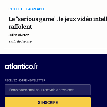
L'UTILE ET L'AGREABLE
Le “serious game”, le jeux vidéo intel
raffolent
Julian Alvarez
1 min de lecture
RECEVEZ NOTRE NEWSLETTER
S'INSCRIRE