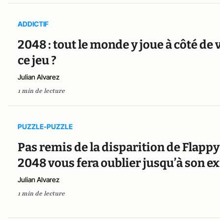
ADDICTIF
2048 : tout le monde y joue à côté de
ce jeu ?
Julian Alvarez
1 min de lecture
PUZZLE-PUZZLE
Pas remis de la disparition de Flapp
2048 vous fera oublier jusqu’à son e
Julian Alvarez
1 min de lecture