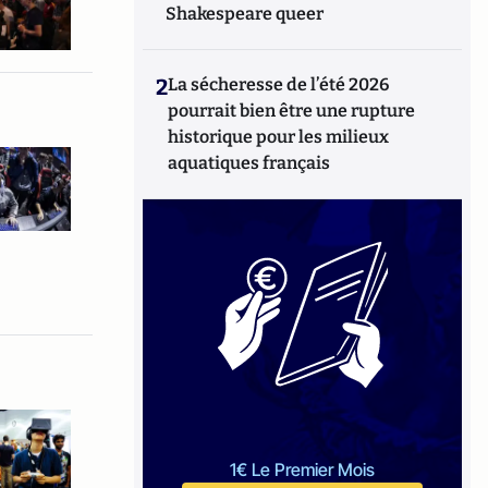
Shakespeare queer
2
La sécheresse de l’été 2026
pourrait bien être une rupture
historique pour les milieux
aquatiques français
1€ Le Premier Mois