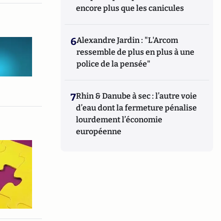
encore plus que les canicules
6
Alexandre Jardin : "L'Arcom
ressemble de plus en plus à une
police de la pensée"
7
Rhin & Danube à sec : l’autre voie
d’eau dont la fermeture pénalise
lourdement l’économie
européenne