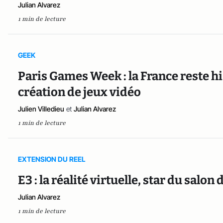
Julian Alvarez
1 min de lecture
GEEK
Paris Games Week : la France reste 
création de jeux vidéo
Julien Villedieu
et
Julian Alvarez
1 min de lecture
EXTENSION DU REEL
E3 : la réalité virtuelle, star du salo
Julian Alvarez
1 min de lecture