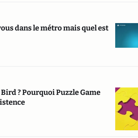
 vous dans le métro mais quel est
y Bird ? Pourquoi Puzzle Game
xistence