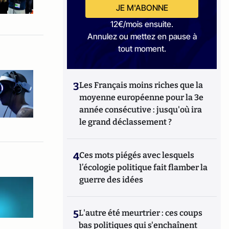
JE M'ABONNE
12€/mois ensuite.
Annulez ou mettez en pause à
tout moment.
3
Les Français moins riches que la
moyenne européenne pour la 3e
année consécutive : jusqu'où ira
le grand déclassement ?
4
Ces mots piégés avec lesquels
l’écologie politique fait flamber la
guerre des idées
5
L'autre été meurtrier : ces coups
bas politiques qui s'enchaînent