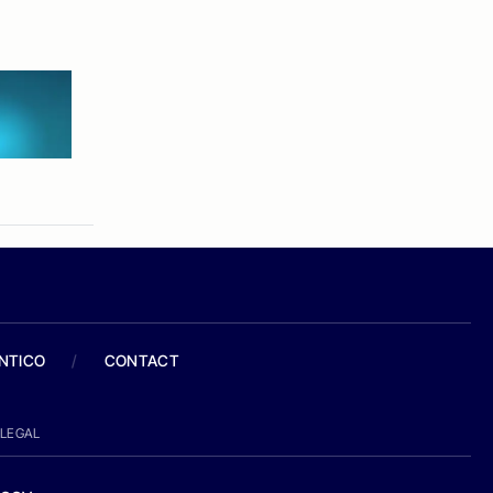
ANTICO
/
CONTACT
LEGAL