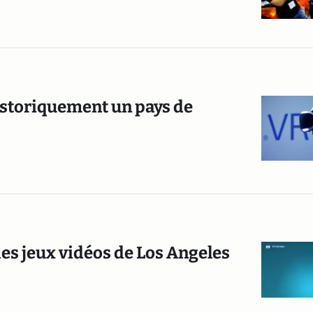
historiquement un pays de
n des jeux vidéos de Los Angeles