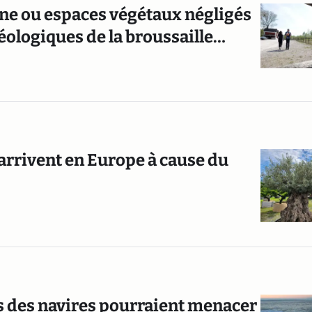
ine ou espaces végétaux négligés
déologiques de la broussaille…
 arrivent en Europe à cause du
s des navires pourraient menacer