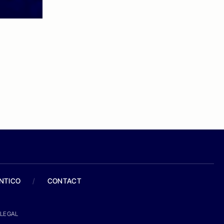
ANTICO
/
CONTACT
LEGAL