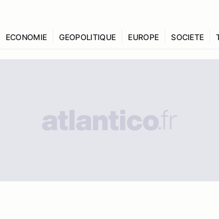
ECONOMIE
GEOPOLITIQUE
EUROPE
SOCIETE