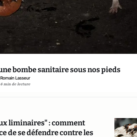
 : une bombe sanitaire sous nos pieds
Romain Lasseur
6 min de lecture
aux liminaires" : comment
ce de se défendre contre les