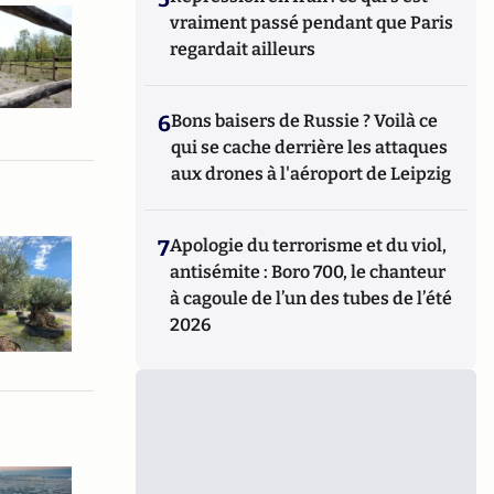
vraiment passé pendant que Paris
regardait ailleurs
6
Bons baisers de Russie ? Voilà ce
qui se cache derrière les attaques
aux drones à l'aéroport de Leipzig
7
Apologie du terrorisme et du viol,
antisémite : Boro 700, le chanteur
à cagoule de l’un des tubes de l’été
2026