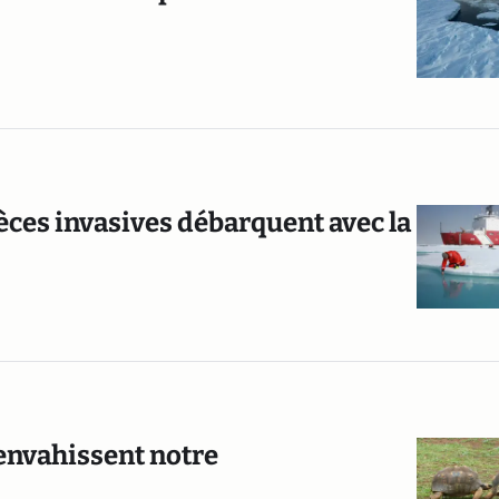
pèces invasives débarquent avec la
envahissent notre