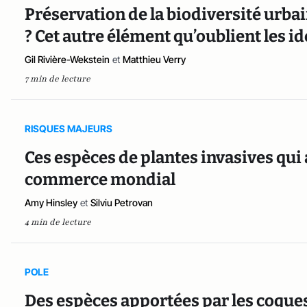
Préservation de la biodiversité urba
? Cet autre élément qu’oublient les i
Gil Rivière-Wekstein
et
Matthieu Verry
7 min de lecture
RISQUES MAJEURS
Ces espèces de plantes invasives qui
commerce mondial
Amy Hinsley
et
Silviu Petrovan
4 min de lecture
POLE
Des espèces apportées par les coque