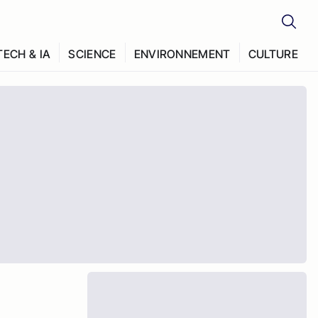
TECH & IA
SCIENCE
ENVIRONNEMENT
CULTURE