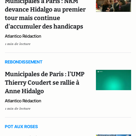
Municipales à Paris : NKM
devance Hidalgo au premier
tour mais continue
d'accumuler des handicaps
Atlantico Rédaction
1 min de lecture
REBONDISSEMENT
Municipales de Paris : l'UMP
Thierry Coudert se rallie à
Anne Hidalgo
Atlantico Rédaction
1 min de lecture
POT AUX ROSES