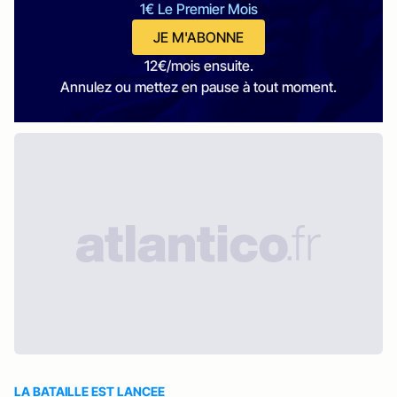
1€ Le Premier Mois
JE M'ABONNE
12€/mois ensuite.
Annulez ou mettez en pause à tout moment.
LA BATAILLE EST LANCEE