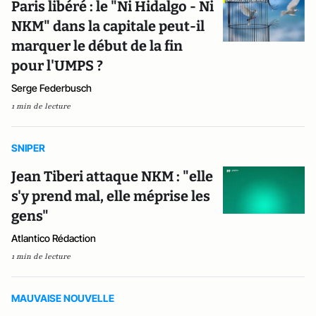
Paris libéré : le "Ni Hidalgo - Ni
NKM" dans la capitale peut-il
marquer le début de la fin
pour l'UMPS ?
Serge Federbusch
1 min de lecture
SNIPER
Jean Tiberi attaque NKM : "elle
s'y prend mal, elle méprise les
gens"
Atlantico Rédaction
1 min de lecture
MAUVAISE NOUVELLE