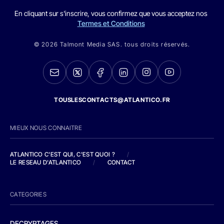
En cliquant sur s'inscrire, vous confirmez que vous acceptez nos
Termes et Conditions
© 2026 Talmont Media SAS. tous droits réservés.
TOUSLESCONTACTS@ATLANTICO.FR
MIEUX NOUS CONNAITRE
ATLANTICO C'EST QUI, C'EST QUOI ?
/
LE RESEAU D'ATLANTICO
/
CONTACT
CATEGORIES
DECRYPTAGES