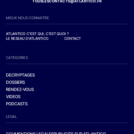
TOUSLESCONTACTS@ATLANTICO.FR
MIEUX NOUS CONNAITRE
ATLANTICO C'EST QUI, C'EST QUOI ?
/
LE RESEAU D'ATLANTICO
/
CONTACT
CATEGORIES
DECRYPTAGES
DOSSIERS
RENDEZ-VOUS
VIDEOS
PODCASTS
LEGAL
CGV
MENTIONS LEGALES
PUBLICITE SUR ATLANTICO