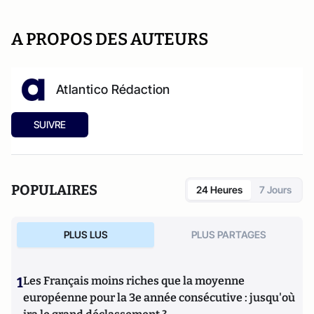
A PROPOS DES AUTEURS
Atlantico Rédaction
SUIVRE
POPULAIRES
24 Heures
7 Jours
PLUS LUS
PLUS PARTAGES
1
Les Français moins riches que la moyenne
européenne pour la 3e année consécutive : jusqu'où