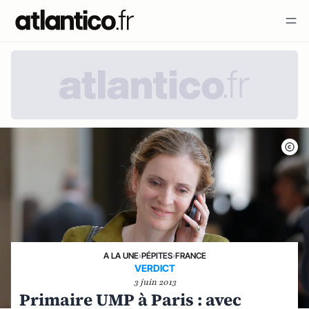
A LA UNE
›
PÉPITES
›
FRANCE
VERDICT
3 juin 2013
Primaire UMP à Paris : avec