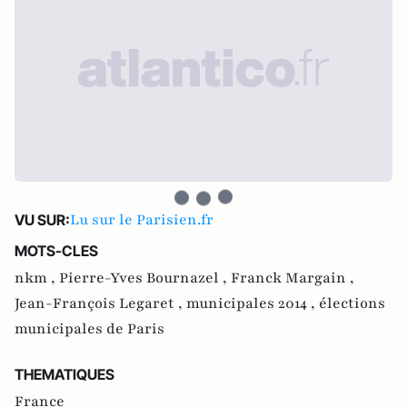
Lu sur le Parisien.fr
VU SUR:
MOTS-CLES
nkm ,
Pierre-Yves Bournazel ,
Franck Margain ,
Jean-François Legaret ,
municipales 2014 ,
élections
municipales de Paris
THEMATIQUES
France