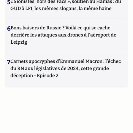
5
« Sionistes, hors des Facs », soutien au Hamas : du
GUD à LFI, les mêmes slogans, la même haine
6
Bons baisers de Russie ? Voilà ce qui se cache
derrière les attaques aux drones à l'aéroport de
Leipzig
7
Carnets apocryphes d’Emmanuel Macron : l’échec
du RN aux législatives de 2024, cette grande
déception - Episode 2