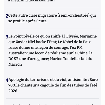
ira le grand déclassement ?
2
Cette autre crise migratoire (semi-orchestrée) qui
se profile après Ceuta
3
Le Point révèle ce qu'on sniffe à l'Elysée, Marianne
que Xavier Niel hacke l'Etat; Le Nobel de la Paix
russe donne une leçon de courage, l'ex PM
australien une leçon de réalisme sur la Chine, la
DGSE une d'arrogance; Marine Tondelier fait du
Macron
4
Apologie du terrorisme et du viol, antisémite : Boro
700, le chanteur à cagoule de l’un des tubes de l’été
2026