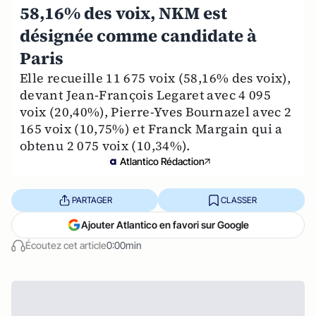
58,16% des voix, NKM est
désignée comme candidate à
Paris
Elle recueille 11 675 voix (58,16% des voix),
devant Jean-François Legaret avec 4 095
voix (20,40%), Pierre-Yves Bournazel avec 2
165 voix (10,75%) et Franck Margain qui a
obtenu 2 075 voix (10,34%).
Atlantico Rédaction
PARTAGER
CLASSER
Ajouter Atlantico en favori sur Google
Écoutez cet article
0:00min