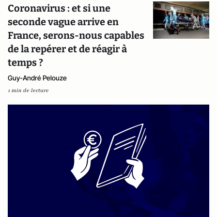
Coronavirus : et si une
seconde vague arrive en
France, serons-nous capables
de la repérer et de réagir à
temps ?
Guy-André Pelouze
1 min de lecture