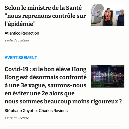
Selon le ministre de la Santé
"nous reprenons contrôle sur
l'épidémie"
Atlantico Rédaction
1 min de lecture
AVERTISSEMENT
Covid-19 : si le bon élève Hong
Kong est désormais confronté
à une 3e vague, saurons-nous
en éviter une 2e alors que
nous sommes beaucoup moins rigoureux ?
Stéphane Gayet
et
Charles Reviens
1 min de lecture