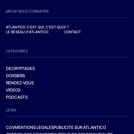
MIEUX NOUS CONNAITRE
ATLANTICO C'EST QUI, C'EST QUOI ?
/
LE RESEAU D'ATLANTICO
/
CONTACT
CATEGORIES
DECRYPTAGES
DOSSIERS
RENDEZ-VOUS
VIDEOS
PODCASTS
LEGAL
CGV
MENTIONS LEGALES
PUBLICITE SUR ATLANTICO