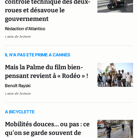
contrôle technique des deux-
roues et désavoue le
gouvernement
Rédaction d'Atlantico
1 min de lecture
IL N’A PAS ETE PRIME A CANNES
Mais la Palme du film bien-
pensant revient à « Rodéo » !
Benoît Rayski
1 min de lecture
A BICYCLETTE
Mobilités douces… ou pas : ce
qu’on se garde souvent de