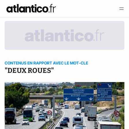
CONTENUS EN RAPPORT AVEC LE MOT-CLE
"DEUX ROUES"