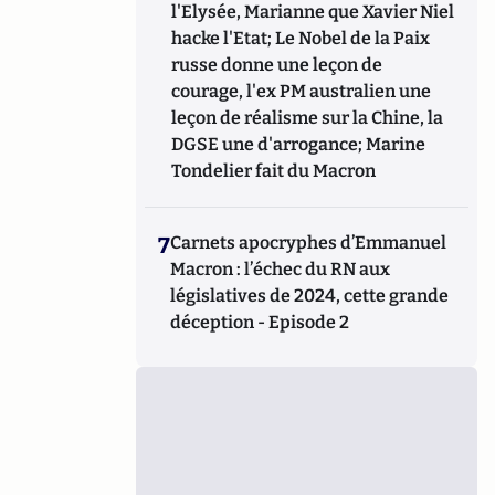
l'Elysée, Marianne que Xavier Niel
hacke l'Etat; Le Nobel de la Paix
russe donne une leçon de
courage, l'ex PM australien une
leçon de réalisme sur la Chine, la
DGSE une d'arrogance; Marine
Tondelier fait du Macron
7
Carnets apocryphes d’Emmanuel
Macron : l’échec du RN aux
législatives de 2024, cette grande
déception - Episode 2