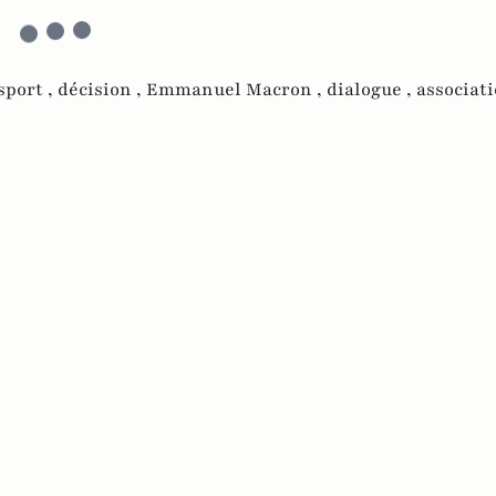
sport ,
décision ,
Emmanuel Macron ,
dialogue ,
associati