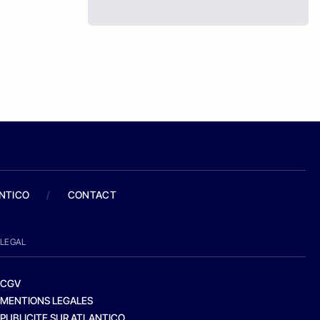
ANTICO
/
CONTACT
LEGAL
CGV
MENTIONS LEGALES
PUBLICITE SUR ATLANTICO