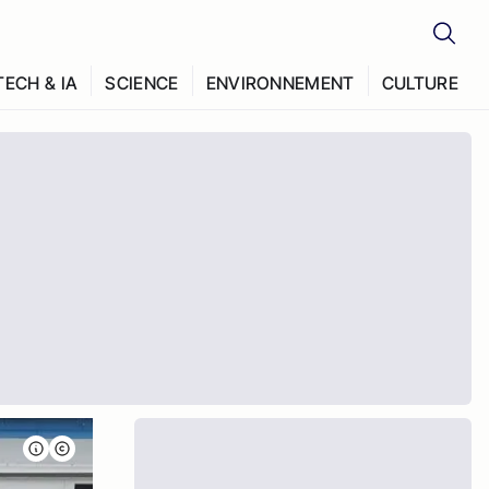
TECH & IA
SCIENCE
ENVIRONNEMENT
CULTURE