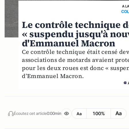
A L
COL
Le contrôle technique d
« suspendu jusqu'à nou
d'Emmanuel Macron
Ce contrôle technique était censé dev
associations de motards avaient prot
pour les deux roues est donc « susp
d’Emmanuel Macron.
Aa
100%
Écoutez cet article
0:00min
Aa