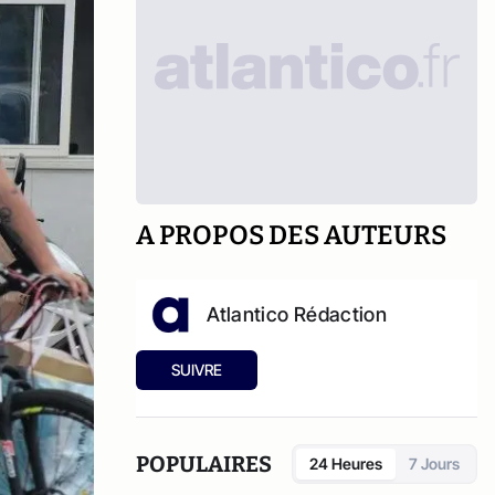
A PROPOS DES AUTEURS
Atlantico Rédaction
SUIVRE
POPULAIRES
24 Heures
7 Jours