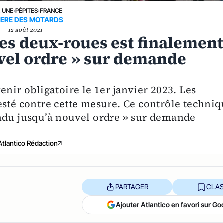
A UNE
›
PÉPITES
›
FRANCE
ERE DES MOTARDS
12 août 2021
es deux-roues est finalemen
vel ordre » sur demande
enir obligatoire le 1er janvier 2023. Les
esté contre cette mesure. Ce contrôle techni
endu jusqu’à nouvel ordre » sur demande
Atlantico Rédaction
PARTAGER
CLAS
Ajouter Atlantico en favori sur Go