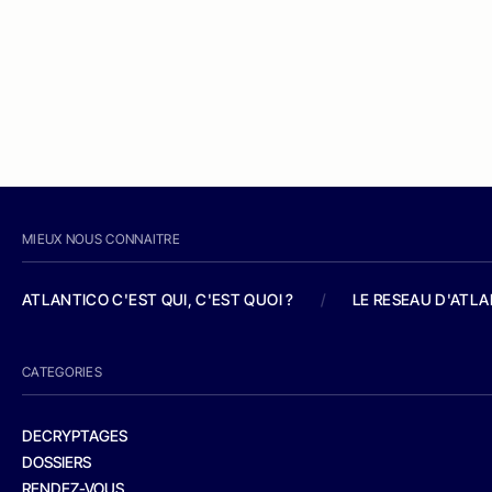
MIEUX NOUS CONNAITRE
ATLANTICO C'EST QUI, C'EST QUOI ?
/
LE RESEAU D'ATL
CATEGORIES
DECRYPTAGES
DOSSIERS
RENDEZ-VOUS