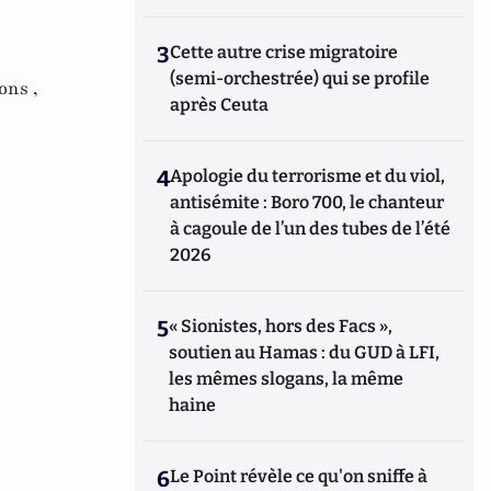
3
Cette autre crise migratoire
(semi-orchestrée) qui se profile
ons ,
après Ceuta
4
Apologie du terrorisme et du viol,
antisémite : Boro 700, le chanteur
à cagoule de l’un des tubes de l’été
2026
5
« Sionistes, hors des Facs »,
soutien au Hamas : du GUD à LFI,
les mêmes slogans, la même
haine
6
Le Point révèle ce qu'on sniffe à