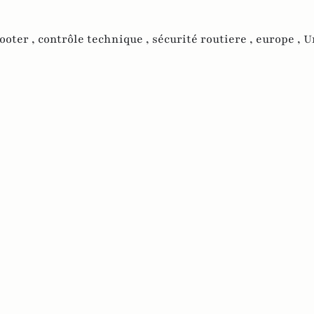
ooter ,
contrôle technique ,
sécurité routiere ,
europe ,
U