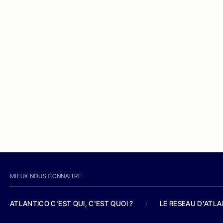
MIEUX NOUS CONNAITRE
ATLANTICO C'EST QUI, C'EST QUOI ?
/
LE RESEAU D'ATL