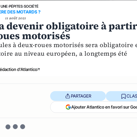
 UNE
›
PÉPITES
›
SOCIÉTÉ
ERE DES MOTARDS ?
11 août 2021
a devenir obligatoire à parti
roues motorisés
ules à deux-roues motorisés sera obligatoire 
toire au niveau européen, a longtemps été
édaction d'Atlantico
PARTAGER
CLAS
Ajouter Atlantico en favori sur Go