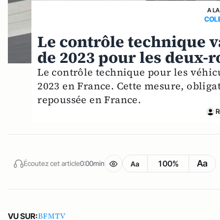
A LA
COL
Le contrôle technique v
de 2023 pour les deux-
Le contrôle technique pour les véhic
2023 en France. Cette mesure, obliga
repoussée en France.
R
Aa
100%
Écoutez cet article
0:00min
Aa
BFMTV
VU SUR: