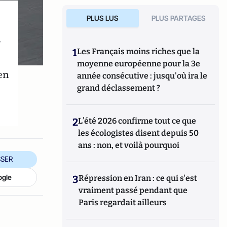
PLUS LUS
PLUS PARTAGES
r
1
Les Français moins riches que la
moyenne européenne pour la 3e
en
année consécutive : jusqu'où ira le
grand déclassement ?
2
L’été 2026 confirme tout ce que
les écologistes disent depuis 50
ans : non, et voilà pourquoi
SER
ogle
3
Répression en Iran : ce qui s'est
vraiment passé pendant que
Paris regardait ailleurs