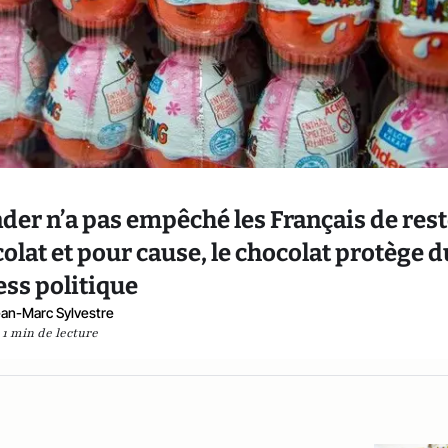
der n’a pas empêché les Français de res
at et pour cause, le chocolat protège d
ess politique
an-Marc Sylvestre
1 min de lecture