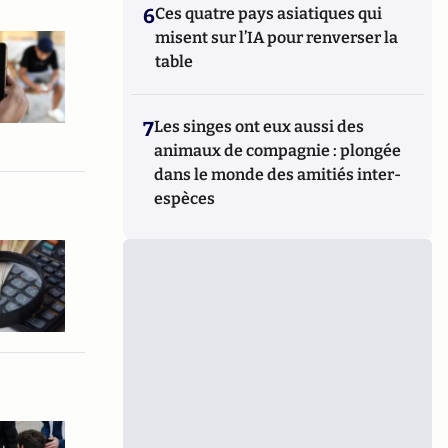
6
Ces quatre pays asiatiques qui
misent sur l’IA pour renverser la
table
7
Les singes ont eux aussi des
animaux de compagnie : plongée
dans le monde des amitiés inter-
espèces