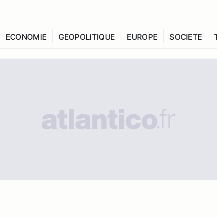
ECONOMIE
GEOPOLITIQUE
EUROPE
SOCIETE