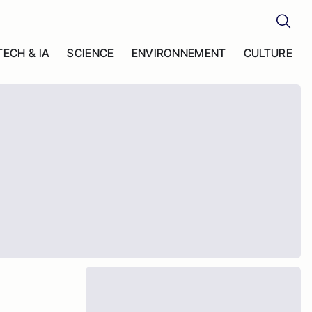
TECH & IA
SCIENCE
ENVIRONNEMENT
CULTURE