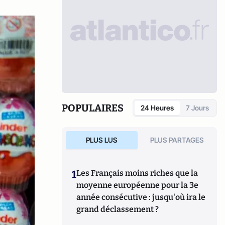
POPULAIRES
24 Heures
7 Jours
PLUS LUS
PLUS PARTAGES
1
Les Français moins riches que la
moyenne européenne pour la 3e
année consécutive : jusqu'où ira le
grand déclassement ?