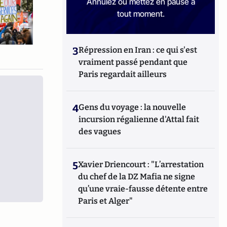
Annulez ou mettez en pause à
tout moment.
3
Répression en Iran : ce qui s'est
vraiment passé pendant que
Paris regardait ailleurs
4
Gens du voyage : la nouvelle
incursion régalienne d'Attal fait
des vagues
5
Xavier Driencourt : "L’arrestation
du chef de la DZ Mafia ne signe
qu’une vraie-fausse détente entre
Paris et Alger"