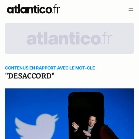
CONTENUS EN RAPPORT AVEC LE MOT-CLE
"DESACCORD"