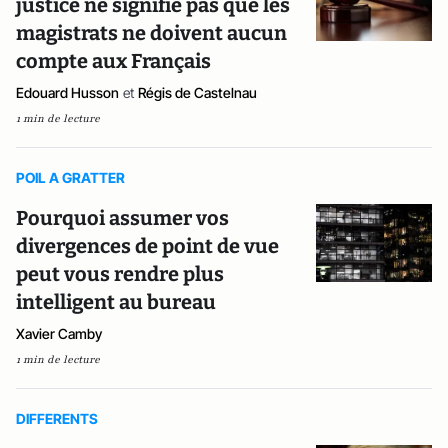
justice ne signifie pas que les
magistrats ne doivent aucun
compte aux Français
Edouard Husson
et
Régis de Castelnau
1 min de lecture
POIL A GRATTER
Pourquoi assumer vos
divergences de point de vue
peut vous rendre plus
intelligent au bureau
Xavier Camby
1 min de lecture
DIFFERENTS