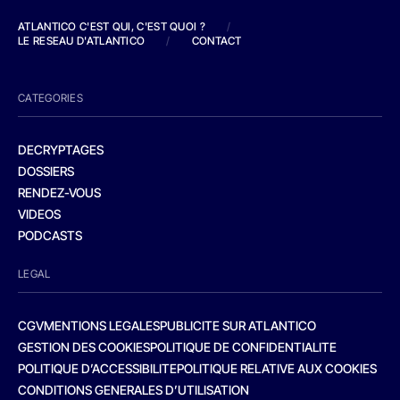
ATLANTICO C'EST QUI, C'EST QUOI ?
/
LE RESEAU D'ATLANTICO
/
CONTACT
CATEGORIES
DECRYPTAGES
DOSSIERS
RENDEZ-VOUS
VIDEOS
PODCASTS
LEGAL
CGV
MENTIONS LEGALES
PUBLICITE SUR ATLANTICO
GESTION DES COOKIES
POLITIQUE DE CONFIDENTIALITE
POLITIQUE D’ACCESSIBILITE
POLITIQUE RELATIVE AUX COOKIES
CONDITIONS GENERALES D’UTILISATION