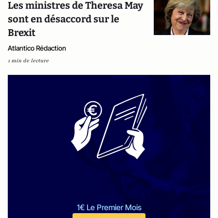
Les ministres de Theresa May
sont en désaccord sur le
Brexit
Atlantico Rédaction
1 min de lecture
1€ Le Premier Mois