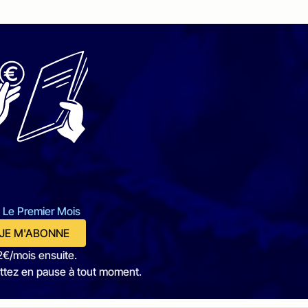
 Le Premier Mois
JE M'ABONNE
2€/mois ensuite.
ttez en pause à tout moment.