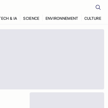
TECH & IA
SCIENCE
ENVIRONNEMENT
CULTURE