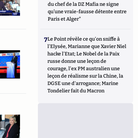
du chef de la DZ Mafia ne signe
qu’une vraie-fausse détente entre
Paris et Alger"
7
Le Point révèle ce qu'on sniffe à
l'Elysée, Marianne que Xavier Niel
hacke l'Etat; Le Nobel de la Paix
russe donne une leçon de
courage, l'ex PM australien une
leçon de réalisme sur la Chine, la
DGSE une d'arrogance; Marine
Tondelier fait du Macron