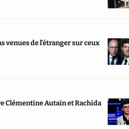
ns venues de l’étranger sur ceux
tre Clémentine Autain et Rachida