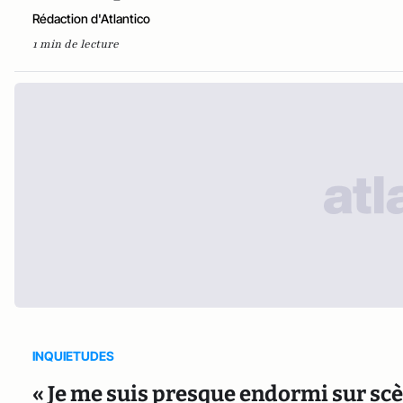
Rédaction d'Atlantico
1 min de lecture
INQUIETUDES
« Je me suis presque endormi sur scèn