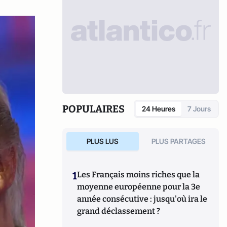
POPULAIRES
24 Heures
7 Jours
PLUS LUS
PLUS PARTAGES
1
Les Français moins riches que la
moyenne européenne pour la 3e
année consécutive : jusqu'où ira le
grand déclassement ?