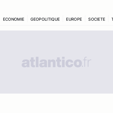
ECONOMIE
GEOPOLITIQUE
EUROPE
SOCIETE