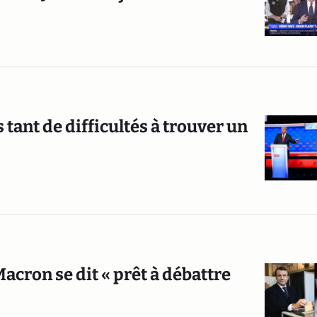
tant de difficultés à trouver un
cron se dit « prêt à débattre