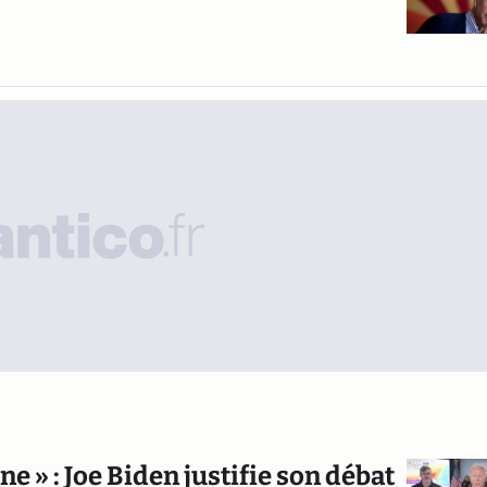
e » : Joe Biden justifie son débat