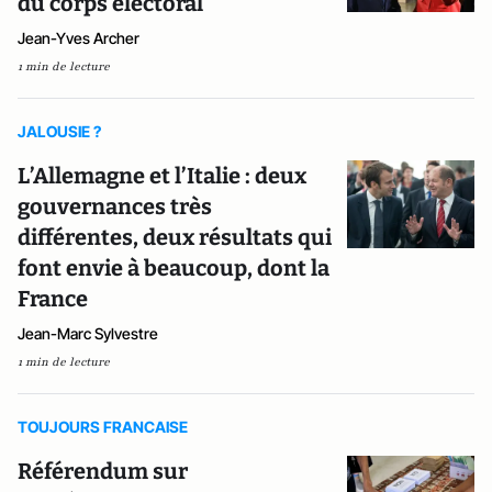
du corps électoral
Jean-Yves Archer
1 min de lecture
JALOUSIE ?
L’Allemagne et l’Italie : deux
gouvernances très
différentes, deux résultats qui
font envie à beaucoup, dont la
France
Jean-Marc Sylvestre
1 min de lecture
TOUJOURS FRANCAISE
Référendum sur