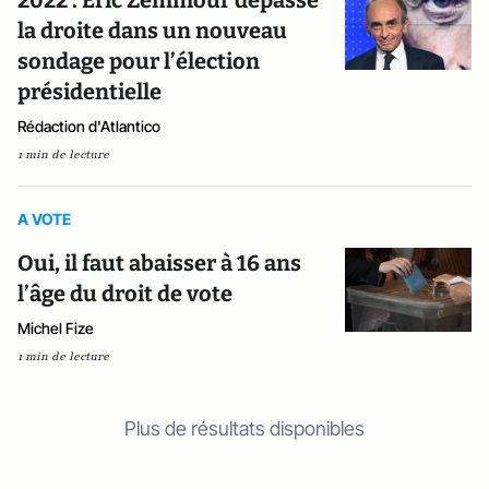
2022 : Eric Zemmour dépasse
la droite dans un nouveau
sondage pour l’élection
présidentielle
Rédaction d'Atlantico
1 min de lecture
A VOTE
Oui, il faut abaisser à 16 ans
l’âge du droit de vote
Michel Fize
1 min de lecture
Plus de résultats disponibles