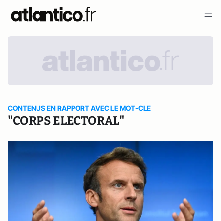
CONTENUS EN RAPPORT AVEC LE MOT-CLE
"CORPS ELECTORAL"