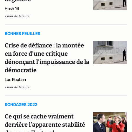
Hash 16
1 min de lecture
BONNES FEUILLES
Crise de défiance : la montée
en force d'une critique
dénonçant l'impuissance de la
démocratie
Luc Rouban
1 min de lecture
SONDAGES 2022
Ce qui se cache vraiment
derrière l’apparente stabilité