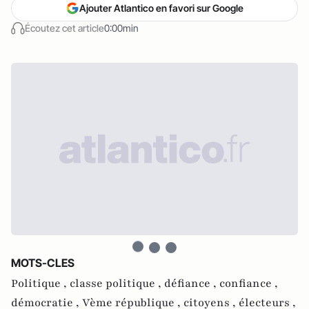
Ajouter Atlantico en favori sur Google
Écoutez cet article
0:00min
MOTS-CLES
Politique ,
classe politique ,
défiance ,
confiance ,
démocratie ,
Vème république ,
citoyens ,
électeurs ,