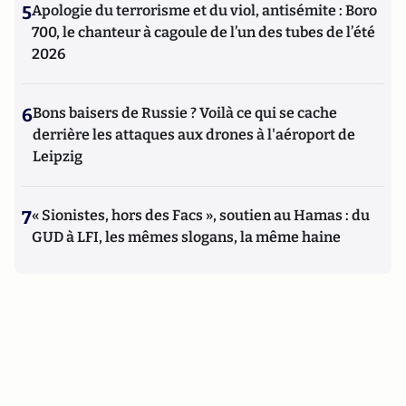
5
Apologie du terrorisme et du viol, antisémite : Boro
700, le chanteur à cagoule de l’un des tubes de l’été
2026
6
Bons baisers de Russie ? Voilà ce qui se cache
derrière les attaques aux drones à l'aéroport de
Leipzig
7
« Sionistes, hors des Facs », soutien au Hamas : du
GUD à LFI, les mêmes slogans, la même haine