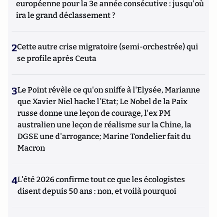
européenne pour la 3e année consécutive : jusqu'où
ira le grand déclassement ?
2
Cette autre crise migratoire (semi-orchestrée) qui
se profile après Ceuta
3
Le Point révèle ce qu'on sniffe à l'Elysée, Marianne
que Xavier Niel hacke l'Etat; Le Nobel de la Paix
russe donne une leçon de courage, l'ex PM
australien une leçon de réalisme sur la Chine, la
DGSE une d'arrogance; Marine Tondelier fait du
Macron
4
L’été 2026 confirme tout ce que les écologistes
disent depuis 50 ans : non, et voilà pourquoi