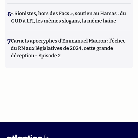
6
« Sionistes, hors des Facs », soutien au Hamas : du
GUD à LFI, les mêmes slogans, la même haine
7
Carnets apocryphes d’Emmanuel Macron : l’échec
du RN aux législatives de 2024, cette grande
déception - Episode 2