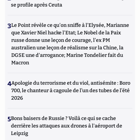
se profile après Ceuta
3
Le Point révèle ce qu'on sniffe à l'Elysée, Marianne
que Xavier Niel hacke l'Etat; Le Nobel de la Paix
russe donne une leçon de courage, l'ex PM
australien une leçon de réalisme sur la Chine, la
DGSE une d'arrogance; Marine Tondelier fait du
Macron
4
Apologie du terrorisme et du viol, antisémite : Boro
700, le chanteur à cagoule de l’un des tubes de l’été
2026
5
Bons baisers de Russie ? Voilà ce qui se cache
derrière les attaques aux drones à l'aéroport de
Leipzig