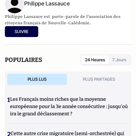
Philippe Lassauce
Philippe Lassauce est porte-parole de l’association des
citoyens français de Nouvelle-Calédonie.
SUIVRE
POPULAIRES
24 Heures
7 Jours
PLUS LUS
PLUS PARTAGES
1
Les Français moins riches que la moyenne
européenne pour la 3e année consécutive : jusqu'où
ira le grand déclassement ?
2
Cette autre crise migratoire (semi-orchestrée) qui