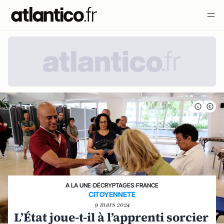
A LA UNE
›
DÉCRYPTAGES
›
FRANCE
CITOYENNETE
9 mars 2024
L’État joue-t-il à l’apprenti sorcier