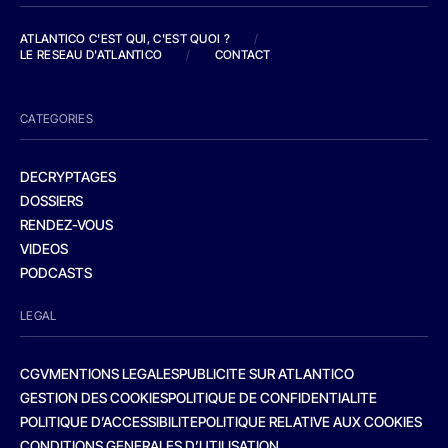
ATLANTICO C'EST QUI, C'EST QUOI ?
/
LE RESEAU D'ATLANTICO
/
CONTACT
CATEGORIES
DECRYPTAGES
DOSSIERS
RENDEZ-VOUS
VIDEOS
PODCASTS
LEGAL
CGV
MENTIONS LEGALES
PUBLICITE SUR ATLANTICO
GESTION DES COOKIES
POLITIQUE DE CONFIDENTIALITE
POLITIQUE D’ACCESSIBILITE
POLITIQUE RELATIVE AUX COOKIES
CONDITIONS GENERALES D’UTILISATION