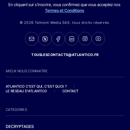
En cliquant sur s'inscrire, vous confirmez que vous acceptez nos
Termes et Conditions
© 2026 Talmont Media SAS. tous droits réservés.
TOUSLESCONTACTS@ATLANTICO.FR
MIEUX NOUS CONNAITRE
ATLANTICO C'EST QUI, C'EST QUOI ?
/
LE RESEAU D'ATLANTICO
/
CONTACT
CATEGORIES
DECRYPTAGES