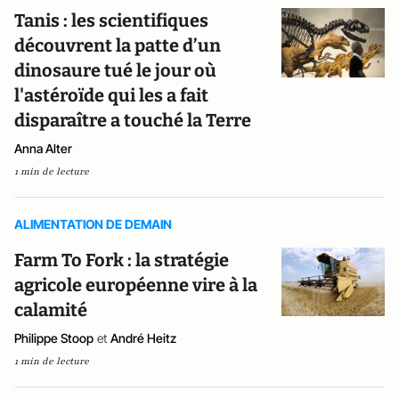
Tanis : les scientifiques
découvrent la patte d’un
dinosaure tué le jour où
l'astéroïde qui les a fait
disparaître a touché la Terre
Anna Alter
1 min de lecture
ALIMENTATION DE DEMAIN
Farm To Fork : la stratégie
agricole européenne vire à la
calamité
Philippe Stoop
et
André Heitz
1 min de lecture