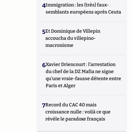
4
Immigration : les (très) faux-
semblants européens après Ceuta
5
Et Dominique de Villepin
accoucha du villepino-
macronisme
6
Xavier Driencourt : l’arrestation
du chef de la DZ Mafia ne signe
qu’une vraie-fausse détente entre
Paris et Alger
7
Record du CAC 40 mais
croissance nulle : voilà ce que
révèle le paradoxe français