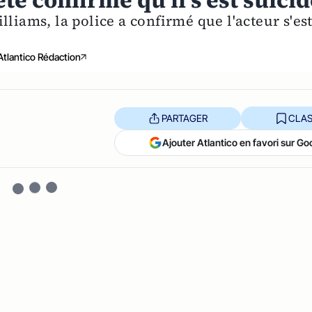
te confirme qu'il s'est suici
liams, la police a confirmé que l'acteur s'es
Atlantico Rédaction
PARTAGER
CLAS
Ajouter Atlantico en favori sur Go