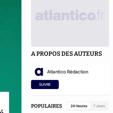
A PROPOS DES AUTEURS
Atlantico Rédaction
SUIVRE
POPULAIRES
24 Heures
7 Jours