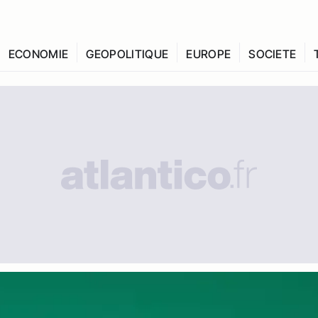
ECONOMIE
GEOPOLITIQUE
EUROPE
SOCIETE