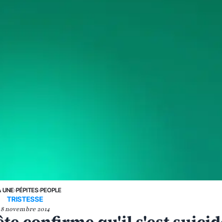
A UNE
›
PÉPITES
›
PEOPLE
TRISTESSE
8 novembre 2014