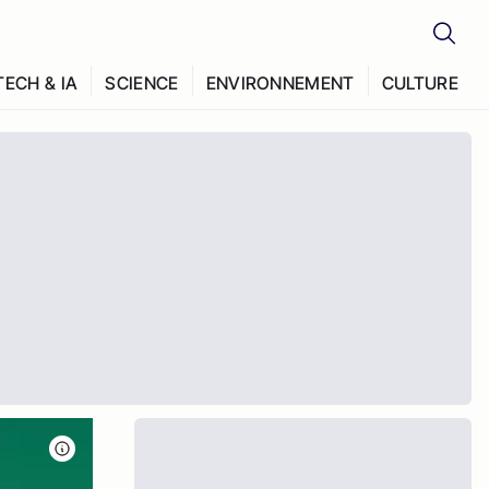
TECH & IA
SCIENCE
ENVIRONNEMENT
CULTURE