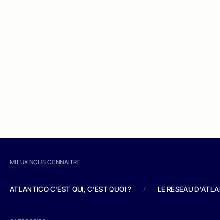
MIEUX NOUS CONNAITRE
ATLANTICO C'EST QUI, C'EST QUOI ?
/
LE RESEAU D'ATL