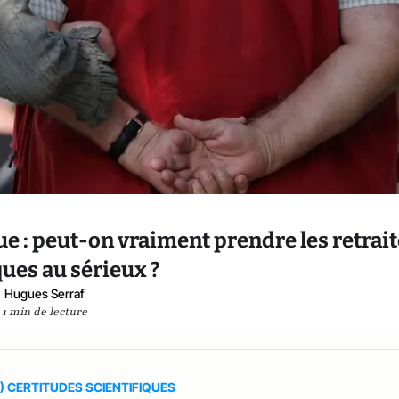
ue : peut-on vraiment prendre les retrai
ues au sérieux ?
Hugues Serraf
1 min de lecture
 CERTITUDES SCIENTIFIQUES