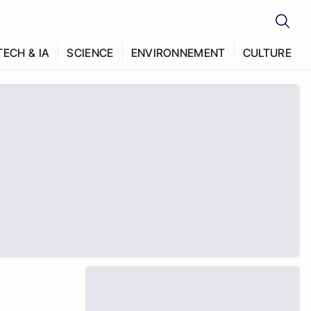
TECH & IA
SCIENCE
ENVIRONNEMENT
CULTURE