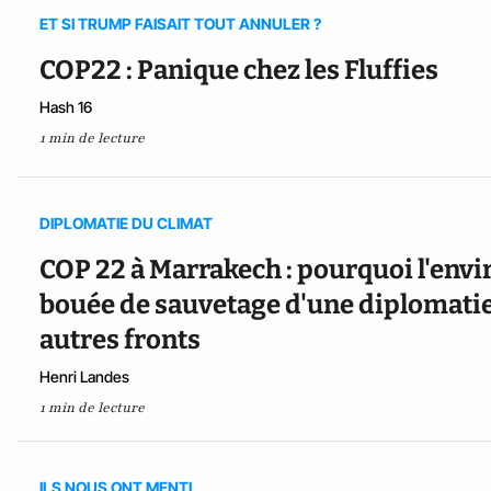
ET SI TRUMP FAISAIT TOUT ANNULER ?
COP22 : Panique chez les Fluffies
Hash 16
1 min de lecture
DIPLOMATIE DU CLIMAT
COP 22 à Marrakech : pourquoi l'env
bouée de sauvetage d'une diplomatie
autres fronts
Henri Landes
1 min de lecture
ILS NOUS ONT MENTI