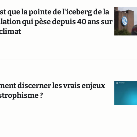
 que la pointe de l'iceberg de la
lation qui pèse depuis 40 ans sur
 climat
ent discerner les vrais enjeux
strophisme ?