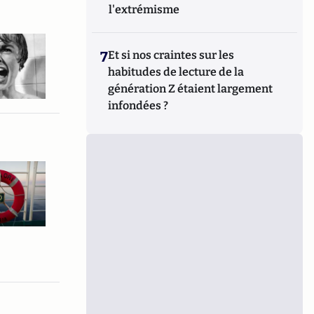
l'extrémisme
7
Et si nos craintes sur les
habitudes de lecture de la
génération Z étaient largement
infondées ?