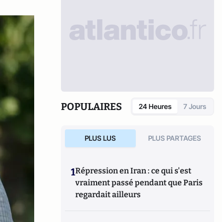
POPULAIRES
24 Heures
7 Jours
PLUS LUS
PLUS PARTAGES
1
Répression en Iran : ce qui s'est
vraiment passé pendant que Paris
regardait ailleurs