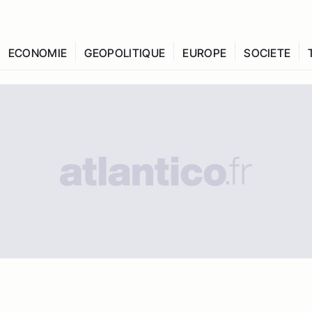
ECONOMIE
GEOPOLITIQUE
EUROPE
SOCIETE