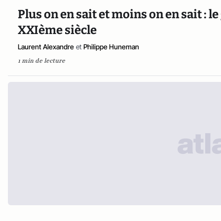
Plus on en sait et moins on en sait : 
XXIème siècle
Laurent Alexandre
et
Philippe Huneman
1 min de lecture