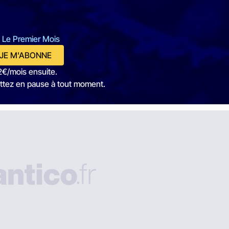
 Le Premier Mois
JE M'ABONNE
2€/mois ensuite.
ttez en pause à tout moment.