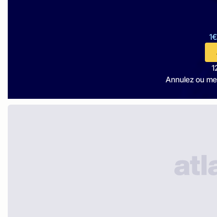
1€
1
Annulez ou me