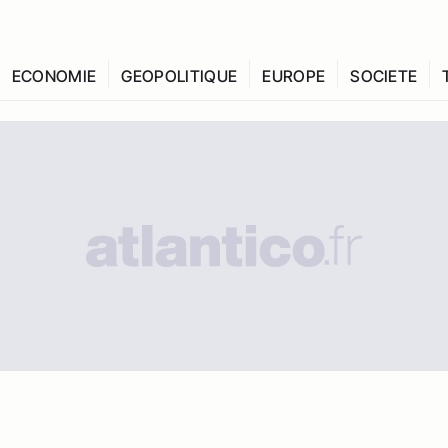
ECONOMIE
GEOPOLITIQUE
EUROPE
SOCIETE