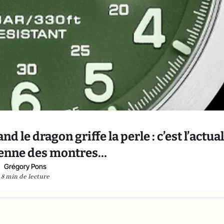
d le dragon griffe la perle : c’est l’actual
enne des montres…
Grégory Pons
8 min de lecture