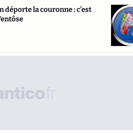
 déporte la couronne : c’est
Ventôse