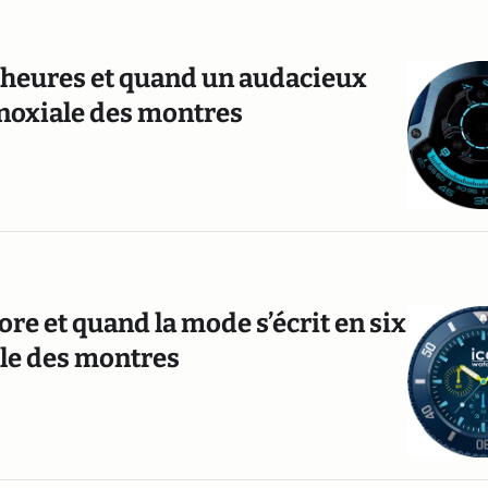
 heures et quand un audacieux
quinoxiale des montres
re et quand la mode s’écrit en six
ciale des montres