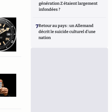
génération Z étaient largement
infondées ?
7
Retour au pays : un Allemand
décrit le suicide culturel d’une
nation