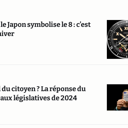
e Japon symbolise le 8 : c’est
hiver
l du citoyen ? La réponse du
aux législatives de 2024