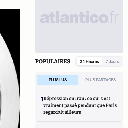
POPULAIRES
24 Heures
7 Jours
PLUS LUS
PLUS PARTAGES
1
Répression en Iran : ce qui s'est
vraiment passé pendant que Paris
regardait ailleurs