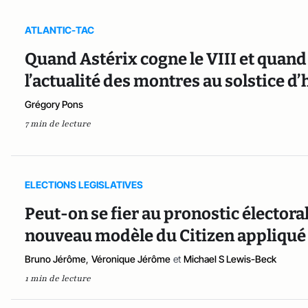
ATLANTIC-TAC
Quand Astérix cogne le VIII et quand l
l’actualité des montres au solstice d’
Grégory Pons
7 min de lecture
ELECTIONS LEGISLATIVES
Peut-on se fier au pronostic électora
nouveau modèle du Citizen appliqué 
Bruno Jérôme
,
Véronique Jérôme
et
Michael S Lewis-Beck
1 min de lecture