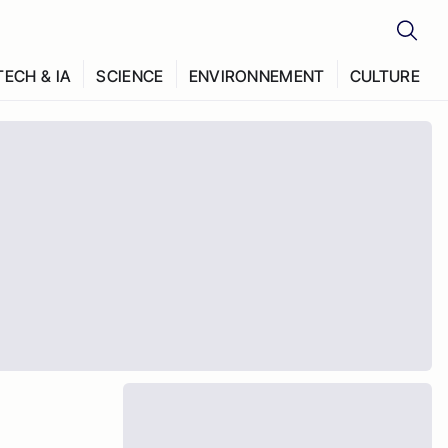
TECH & IA
SCIENCE
ENVIRONNEMENT
CULTURE