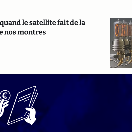
quand le satellite fait de la
 de nos montres