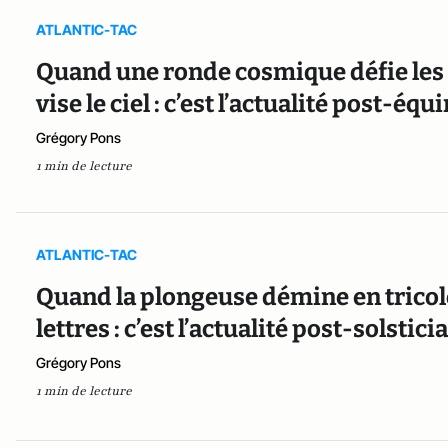
ATLANTIC-TAC
Quand une ronde cosmique défie les
vise le ciel : c’est l’actualité post-é
Grégory Pons
1 min de lecture
ATLANTIC-TAC
Quand la plongeuse démine en tricolo
lettres : c’est l’actualité post-solsti
Grégory Pons
1 min de lecture