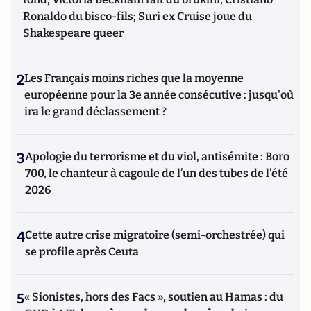
Ronaldo du bisco-fils; Suri ex Cruise joue du
Shakespeare queer
2
Les Français moins riches que la moyenne
européenne pour la 3e année consécutive : jusqu'où
ira le grand déclassement ?
3
Apologie du terrorisme et du viol, antisémite : Boro
700, le chanteur à cagoule de l’un des tubes de l’été
2026
4
Cette autre crise migratoire (semi-orchestrée) qui
se profile après Ceuta
5
« Sionistes, hors des Facs », soutien au Hamas : du