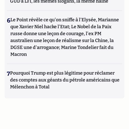
GUD à LFI, les mêmes slogans, la même haine
6
Le Point révèle ce qu'on sniffe à l'Elysée, Marianne
que Xavier Niel hacke l'Etat; Le Nobel de la Paix
russe donne une leçon de courage, l'ex PM
australien une leçon de réalisme sur la Chine, la
DGSE une d'arrogance; Marine Tondelier fait du
Macron
7
Pourquoi Trump est plus légitime pour réclamer
des comptes aux géants du pétrole américains que
Mélenchon à Total