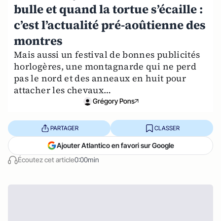
bulle et quand la tortue s’écaille :
c’est l’actualité pré-aoûtienne des
montres
Mais aussi un festival de bonnes publicités
horlogères, une montagnarde qui ne perd
pas le nord et des anneaux en huit pour
attacher les chevaux…
Grégory Pons
PARTAGER
CLASSER
Ajouter Atlantico en favori sur Google
Écoutez cet article
0:00min