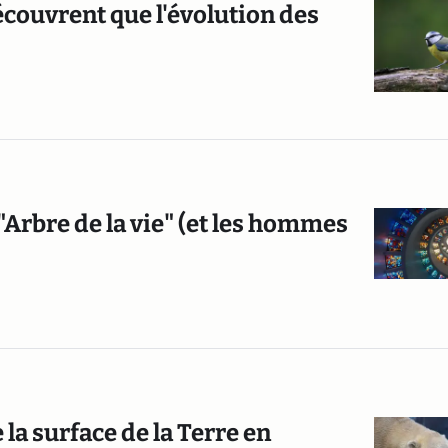
découvrent que l'évolution des
"Arbre de la vie" (et les hommes
la surface de la Terre en