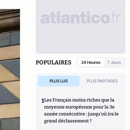
POPULAIRES
24 Heures
7 Jours
PLUS LUS
PLUS PARTAGES
1
Les Français moins riches que la
moyenne européenne pour la 3e
année consécutive : jusqu'où ira le
grand déclassement ?