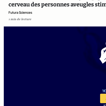
cerveau des personnes aveugles stim
Futura Sciences
1 min de lecture
1€