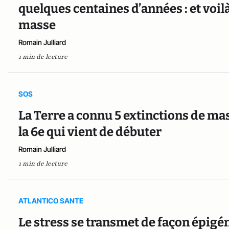
quelques centaines d’années : et voilà
masse
Romain Julliard
1 min de lecture
SOS
La Terre a connu 5 extinctions de mas
la 6e qui vient de débuter
Romain Julliard
1 min de lecture
ATLANTICO SANTE
Le stress se transmet de façon épigén