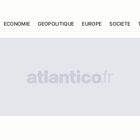
ECONOMIE
GEOPOLITIQUE
EUROPE
SOCIETE