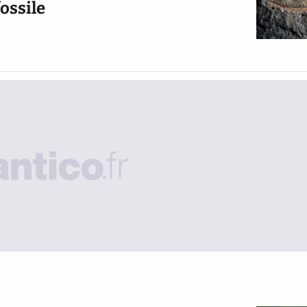
fossile