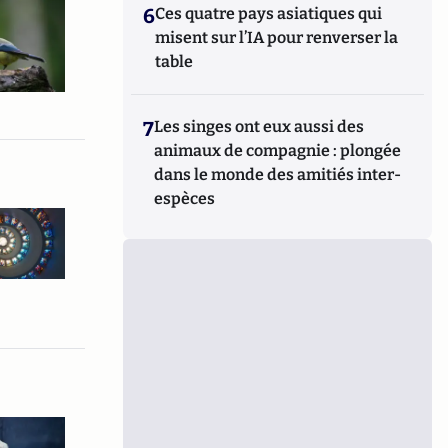
6
Ces quatre pays asiatiques qui
misent sur l’IA pour renverser la
table
7
Les singes ont eux aussi des
animaux de compagnie : plongée
dans le monde des amitiés inter-
espèces