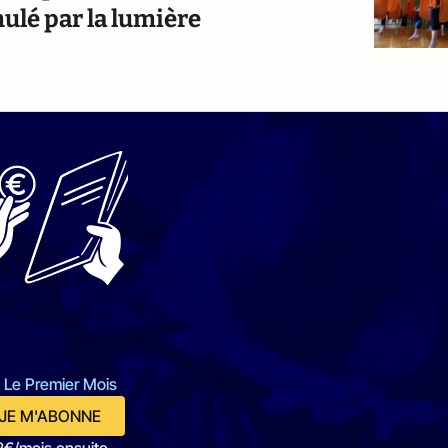
ulé par la lumière
 Le Premier Mois
JE M'ABONNE