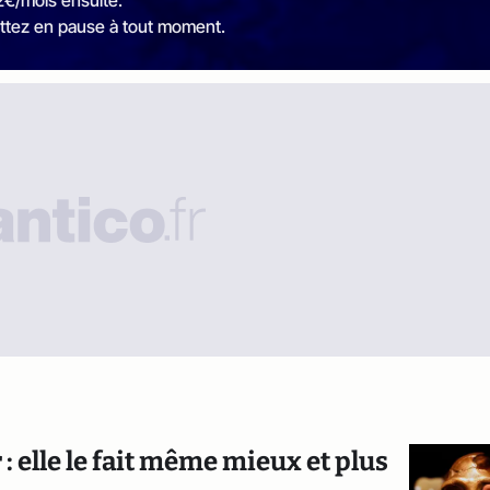
2€/mois ensuite.
ttez en pause à tout moment.
 elle le fait même mieux et plus