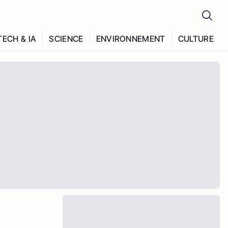
TECH & IA
SCIENCE
ENVIRONNEMENT
CULTURE