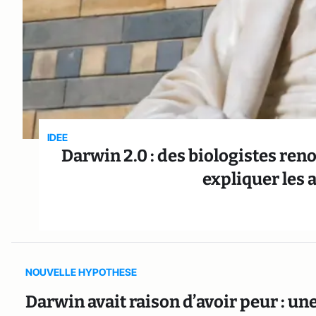
IDEE
Darwin 2.0 : des biologistes ren
expliquer les 
NOUVELLE HYPOTHESE
Darwin avait raison d’avoir peur : u