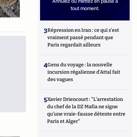
Annulez ou mettez en pause à
tout moment.
3
Répression en Iran : ce qui s'est
vraiment passé pendant que
Paris regardait ailleurs
4
Gens du voyage : la nouvelle
incursion régalienne d'Attal fait
des vagues
5
Xavier Driencourt : "L’arrestation
du chef de la DZ Mafia ne signe
qu’une vraie-fausse détente entre
Paris et Alger"