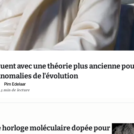
ouent avec une théorie plus ancienne po
anomalies de l'évolution
Pim Edelaar
5 min de lecture
ne horloge moléculaire dopée pour