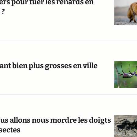
ers pour tuer les renards en
 ?
nt bien plus grosses en ville
ous allons nous mordre les doigts
nsectes