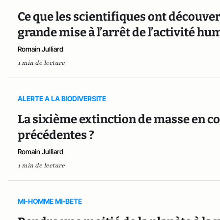
Ce que les scientifiques ont découver
grande mise à l’arrêt de l’activité h
Romain Julliard
1 min de lecture
ALERTE A LA BIODIVERSITE
La sixième extinction de masse en cou
précédentes ?
Romain Julliard
1 min de lecture
MI-HOMME MI-BETE