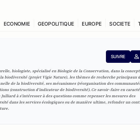
ECONOMIE
GEOPOLITIQUE
EUROPE
SOCIETE
SUIVRE
lle, biologiste, spécialisé en Biologie de la Conservation, dans la concept
e la biodiversité (projet Vigie Nature), les thèmes de recherche principaux 
nelle de la biodiversité, ses mécanismes (réorganisation des communauté
ions (construction d'indicateur de biodiversité). Ce savoir-faire en caracté
 Julliard à s’intéresser à des questions comme repenser les mesures des
rsité dans les services écologiques ou de manière ultime, refonder un contr
ture.