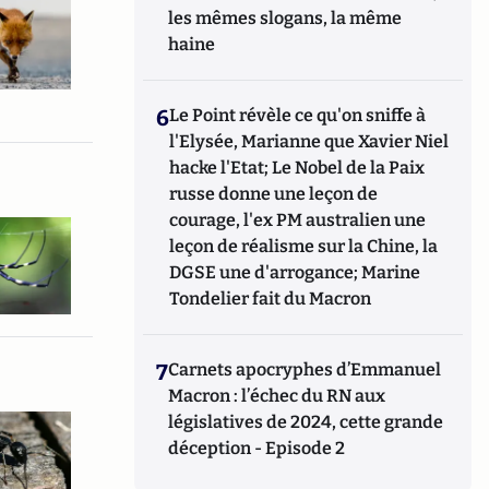
les mêmes slogans, la même
haine
6
Le Point révèle ce qu'on sniffe à
l'Elysée, Marianne que Xavier Niel
hacke l'Etat; Le Nobel de la Paix
russe donne une leçon de
courage, l'ex PM australien une
leçon de réalisme sur la Chine, la
DGSE une d'arrogance; Marine
Tondelier fait du Macron
7
Carnets apocryphes d’Emmanuel
Macron : l’échec du RN aux
législatives de 2024, cette grande
déception - Episode 2