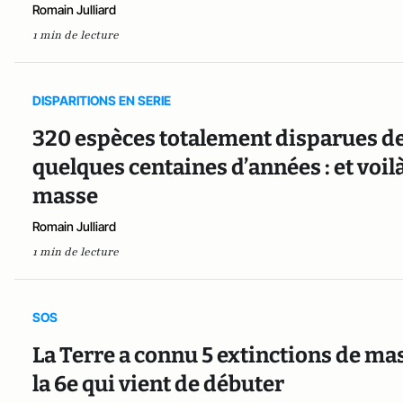
Romain Julliard
1 min de lecture
DISPARITIONS EN SERIE
320 espèces totalement disparues de 
quelques centaines d’années : et voilà
masse
Romain Julliard
1 min de lecture
SOS
La Terre a connu 5 extinctions de mas
la 6e qui vient de débuter