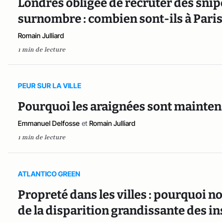
Londres obligée de recruter des snip
surnombre : combien sont-ils à Paris
Romain Julliard
1 min de lecture
PEUR SUR LA VILLE
Pourquoi les araignées sont maintena
Emmanuel Delfosse
et
Romain Julliard
1 min de lecture
ATLANTICO GREEN
Propreté dans les villes : pourquoi n
de la disparition grandissante des i