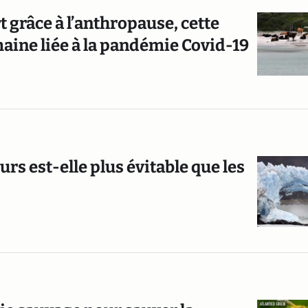
t grâce à l’anthropause, cette
umaine liée à la pandémie Covid-19
rs est-elle plus évitable que les