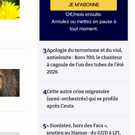
JE M'ABONNE
12€/mois ensuite.
Annulez ou mettez en pause à
tout moment.
3
Apologie du terrorisme et du viol,
antisémite : Boro 700, le chanteur
à cagoule de l’un des tubes de l’été
2026
4
Cette autre crise migratoire
(semi-orchestrée) qui se profile
après Ceuta
5
« Sionistes, hors des Facs »,
soutien au Hamas : du GUD à LFI,