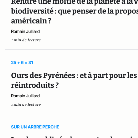
Rendre une moitié de la planète à la 
biodiversité : que penser de la propos
américain ?
Romain Julliard
1 min de lecture
25 + 6 = 31
Ours des Pyrénées : et à part pour les 
réintroduits ?
Romain Julliard
1 min de lecture
SUR UN ARBRE PERCHE