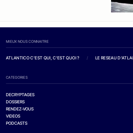
MIEUX NOUS CONNAITRE
ATLANTICO C'EST QUI, C'EST QUOI ?
/
LE RESEAU D'ATL
CATEGORIES
DECRYPTAGES
DOSSIERS
RENDEZ-VOUS
VIDEOS
PODCASTS