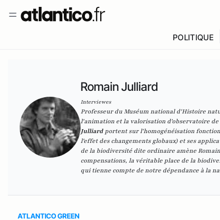
POLITIQUE
Romain Julliard
Interviewes
Professeur du Muséum national d'Histoire nature
l'animation et la valorisation d'observatoire d
Julliard
portent sur l'homogénéisation fonction
l'effet des changements globaux) et ses applicat
de la biodiversité dite ordinaire amène Romain
compensations, la véritable place de la biodive
qui tienne compte de notre dépendance à la na
ATLANTICO GREEN