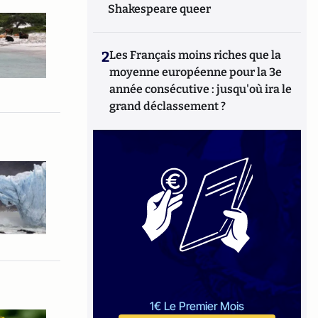
Shakespeare queer
2
Les Français moins riches que la
moyenne européenne pour la 3e
année consécutive : jusqu'où ira le
grand déclassement ?
1€ Le Premier Mois