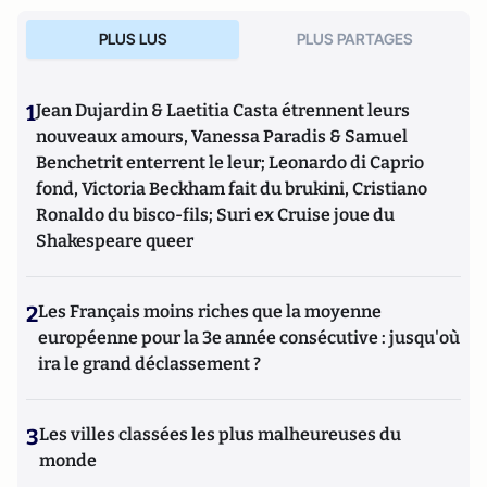
PLUS LUS
PLUS PARTAGES
1
Jean Dujardin & Laetitia Casta étrennent leurs
nouveaux amours, Vanessa Paradis & Samuel
Benchetrit enterrent le leur; Leonardo di Caprio
fond, Victoria Beckham fait du brukini, Cristiano
Ronaldo du bisco-fils; Suri ex Cruise joue du
Shakespeare queer
2
Les Français moins riches que la moyenne
européenne pour la 3e année consécutive : jusqu'où
ira le grand déclassement ?
3
Les villes classées les plus malheureuses du
monde