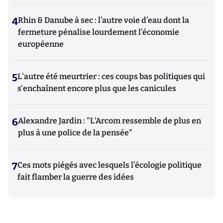
4
Rhin & Danube à sec : l’autre voie d’eau dont la
fermeture pénalise lourdement l’économie
européenne
5
L'autre été meurtrier : ces coups bas politiques qui
s'enchaînent encore plus que les canicules
6
Alexandre Jardin : "L'Arcom ressemble de plus en
plus à une police de la pensée"
7
Ces mots piégés avec lesquels l’écologie politique
fait flamber la guerre des idées