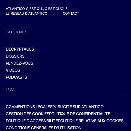
ATLANTICO C'EST QUI, C'EST QUOI ?
/
LE RESEAU D'ATLANTICO
/
CONTACT
CATEGORIES
DECRYPTAGES
DOSSIERS
RENDEZ-VOUS
VIDEOS
PODCASTS
LEGAL
CGV
MENTIONS LEGALES
PUBLICITE SUR ATLANTICO
GESTION DES COOKIES
POLITIQUE DE CONFIDENTIALITE
POLITIQUE D’ACCESSIBILITE
POLITIQUE RELATIVE AUX COOKIES
CONDITIONS GENERALES D’UTILISATION