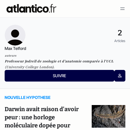
2
Articles
Max Telford
auteurs
Professeur Jodrell de zoologie et d’anatomie comparée à l’UCL
(University College London).
SUIVRE
NOUVELLE HYPOTHESE
Darwin avait raison d’avoir
peur : une horloge
moléculaire dopée pour