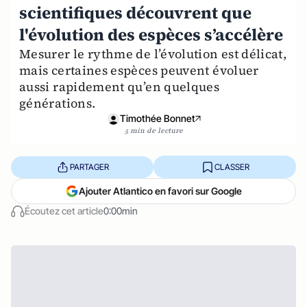
scientifiques découvrent que
l'évolution des espèces s’accélère
Mesurer le rythme de l’évolution est délicat,
mais certaines espèces peuvent évoluer
aussi rapidement qu’en quelques
générations.
Timothée Bonnet
5 min de lecture
PARTAGER
CLASSER
Ajouter Atlantico en favori sur Google
Écoutez cet article
0:00min