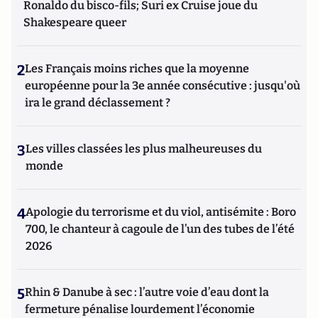
Ronaldo du bisco-fils; Suri ex Cruise joue du
Shakespeare queer
2
Les Français moins riches que la moyenne
européenne pour la 3e année consécutive : jusqu'où
ira le grand déclassement ?
3
Les villes classées les plus malheureuses du
monde
4
Apologie du terrorisme et du viol, antisémite : Boro
700, le chanteur à cagoule de l’un des tubes de l’été
2026
5
Rhin & Danube à sec : l’autre voie d’eau dont la
fermeture pénalise lourdement l’économie