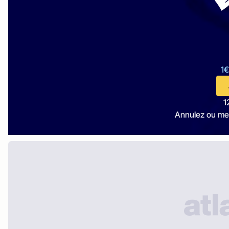
1€
1
Annulez ou me