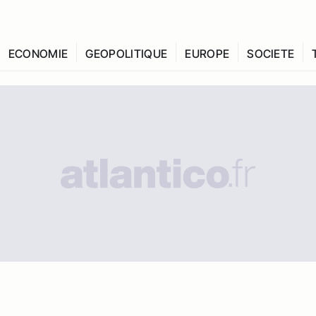
ECONOMIE
GEOPOLITIQUE
EUROPE
SOCIETE