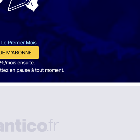
 Le Premier Mois
JE M'ABONNE
2€/mois ensuite.
ttez en pause à tout moment.