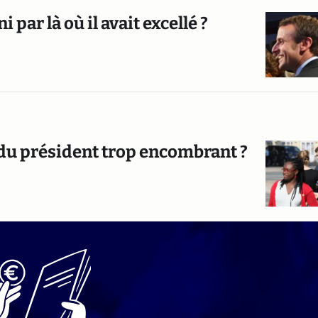
 par là où il avait excellé ?
 du président trop encombrant ?