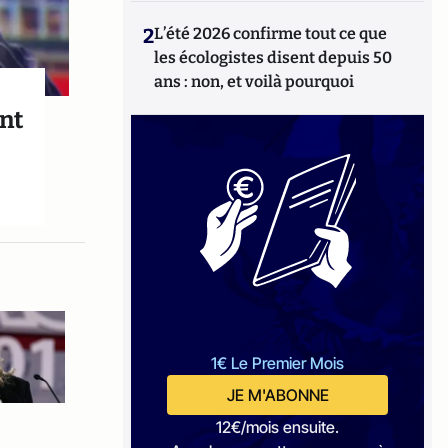
2
L’été 2026 confirme tout ce que
les écologistes disent depuis 50
ans : non, et voilà pourquoi
ant
1€ Le Premier Mois
JE M'ABONNE
12€/mois ensuite.