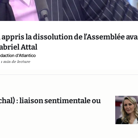
a appris la dissolution de l’Assemblée av
abriel Attal
daction d'Atlantico
1 min de lecture
hal) : liaison sentimentale ou