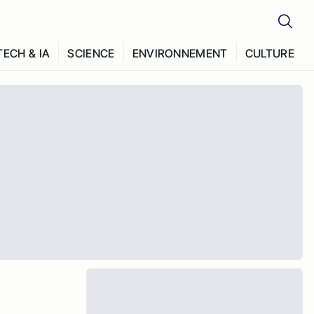
TECH & IA
SCIENCE
ENVIRONNEMENT
CULTURE