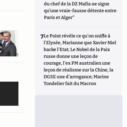
du chef de la DZ Mafia ne signe
qu’une vraie-fausse détente entre
Paris et Alger"
7
Le Point révèle ce qu'on sniffe à
l'Elysée, Marianne que Xavier Niel
hacke l'Etat; Le Nobel de la Paix
russe donne une leçon de
courage, l'ex PM australien une
leçon de réalisme sur la Chine, la
DGSE une d'arrogance; Marine
Tondelier fait du Macron