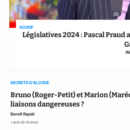
SCOOP
Législatives 2024 : Pascal Praud 
G
Ré
SECRETS D’ALCOVE
Bruno (Roger-Petit) et Marion (Maréc
liaisons dangereuses ?
Benoît Rayski
1 min de lecture