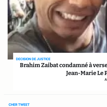
DECISION DE JUSTICE
Brahim Zaibat condamné à verser
Jean-Marie Le 
A
CHER TWEET