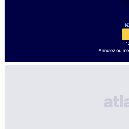
1€
1
Annulez ou me