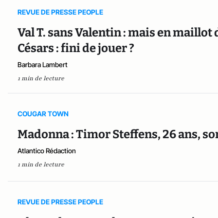
REVUE DE PRESSE PEOPLE
Val T. sans Valentin : mais en maillot
Césars : fini de jouer ?
Barbara Lambert
1 min de lecture
COUGAR TOWN
Madonna : Timor Steffens, 26 ans, s
Atlantico Rédaction
1 min de lecture
REVUE DE PRESSE PEOPLE