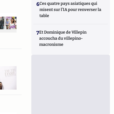
6
Ces quatre pays asiatiques qui
misent sur l’IA pour renverser la
table
7
Et Dominique de Villepin
accoucha du villepino-
macronisme