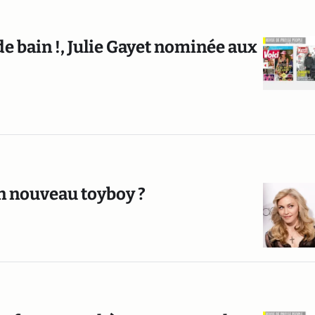
 de bain !, Julie Gayet nominée aux
on nouveau toyboy ?