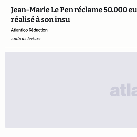
Jean-Marie Le Pen réclame 50.000 eur
réalisé à son insu
Atlantico Rédaction
1 min de lecture