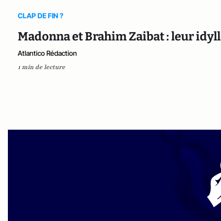
CLAP DE FIN ?
Madonna et Brahim Zaibat : leur idyl
Atlantico Rédaction
1 min de lecture