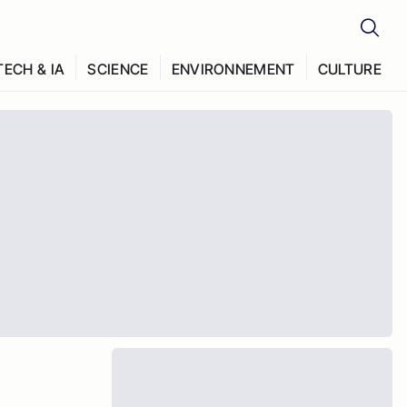
TECH & IA
SCIENCE
ENVIRONNEMENT
CULTURE