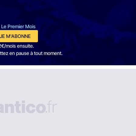
 Le Premier Mois
JE M'ABONNE
2€/mois ensuite.
ttez en pause à tout moment.