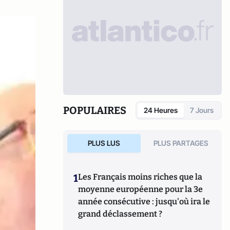
POPULAIRES
24 Heures
7 Jours
PLUS LUS
PLUS PARTAGES
1
Les Français moins riches que la
moyenne européenne pour la 3e
année consécutive : jusqu'où ira le
grand déclassement ?