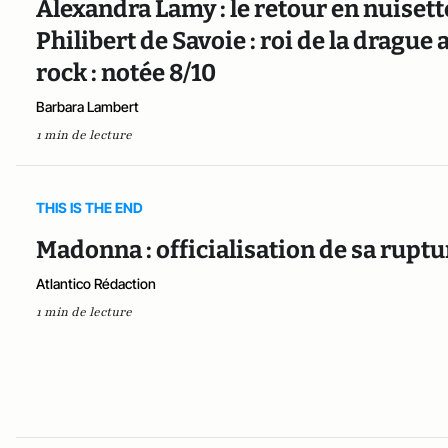
Alexandra Lamy : le retour en nuise
Philibert de Savoie : roi de la drague
rock : notée 8/10
Barbara Lambert
1 min de lecture
THIS IS THE END
Madonna : officialisation de sa rupt
Atlantico Rédaction
1 min de lecture