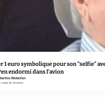
 1 euro symbolique pour son "selfie" av
Pen endormi dans l'avion
tlantico Rédaction
1 min de lecture