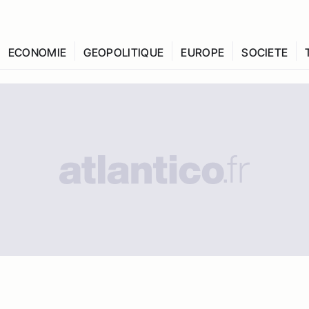
ECONOMIE
GEOPOLITIQUE
EUROPE
SOCIETE